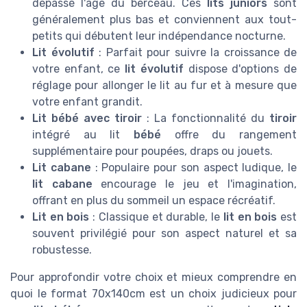
dépassé l'âge du berceau. Ces
lits juniors
sont
généralement plus bas et conviennent aux tout-
petits qui débutent leur indépendance nocturne.
Lit évolutif
: Parfait pour suivre la croissance de
votre enfant, ce
lit évolutif
dispose d'options de
réglage pour allonger le lit au fur et à mesure que
votre enfant grandit.
Lit bébé avec tiroir
: La fonctionnalité du
tiroir
intégré au lit
bébé
offre du rangement
supplémentaire pour poupées, draps ou jouets.
Lit cabane
: Populaire pour son aspect ludique, le
lit cabane
encourage le jeu et l'imagination,
offrant en plus du sommeil un espace récréatif.
Lit en bois
: Classique et durable, le
lit en bois
est
souvent privilégié pour son aspect naturel et sa
robustesse.
Pour approfondir votre choix et mieux comprendre en
quoi le format 70x140cm est un choix judicieux pour