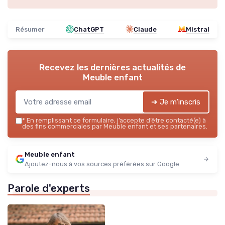
Résumer
ChatGPT
Claude
Mistral
Recevez les dernières actualités de
Meuble enfant
➔ Je m'inscris
*
En remplissant ce formulaire, j’accepte d’être contacté(e) à
des fins commerciales par Meuble enfant et ses partenaires.
Meuble enfant
Ajoutez-nous à vos sources préférées sur Google
Parole d'experts