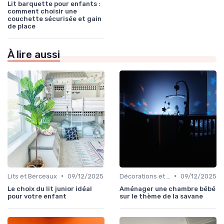
Lit barquette pour enfants :
comment choisir une
couchette sécurisée et gain
de place
À lire aussi
•
•
Lits et Berceaux
09/12/2025
Décorations et Accessoires de Chambre
09/12/2025
Le choix du lit junior idéal
Aménager une chambre bébé
pour votre enfant
sur le thème de la savane