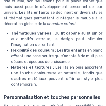
rôle crucial, non seulement pour le plaisir esthétique
mais aussi pour le développement personnel de leur
univers.
Les lits enfants
se déclinent en divers styles
et thématiques permettant d'intégrer le meuble à la
décoration globale de la
chambre enfant
.
Thématiques variées :
Du
lit cabane
au
lit junior
aux motifs astraux, le design peut stimuler
l'imagination de l'enfant.
Flexibilité des couleurs :
Les
lits enfants
en blanc
offrent une base neutre qui s'adapte à de multiples
décors et époques de croissance.
Matières et textures :
Les lits en
bois
apportent
une touche chaleureuse et naturelle, tandis que
d'autres matériaux peuvent offrir un style plus
contemporain.
Personnalisation et touches personnelles
En plus du design général, la possibilité de