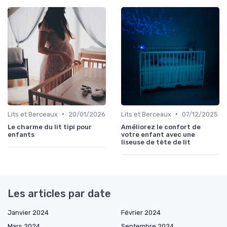
•
•
Lits et Berceaux
20/01/2026
Lits et Berceaux
07/12/2025
Le charme du lit tipi pour
Améliorez le confort de
enfants
votre enfant avec une
liseuse de tête de lit
Les articles par date
Janvier 2024
Février 2024
Mars 2024
Septembre 2024