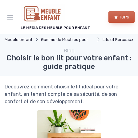
Panneau de gestion des cookies
TOPs
LE MÉDIA DES MEUBLE POUR ENFANT
Meuble enfant
Gamme de Meubles pour Enfants
Lits et Berceaux
Blog
Choisir le bon lit pour votre enfant :
guide pratique
Découvrez comment choisir le lit idéal pour votre
enfant, en tenant compte de sa sécurité, de son
confort et de son développement.