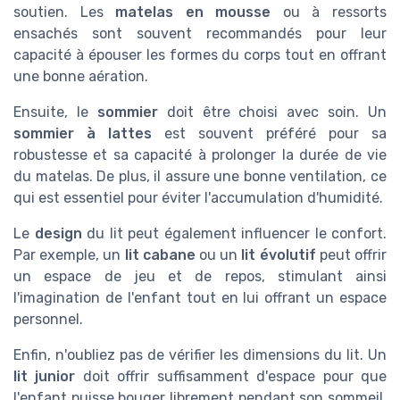
soutien. Les
matelas en mousse
ou à ressorts
ensachés sont souvent recommandés pour leur
capacité à épouser les formes du corps tout en offrant
une bonne aération.
Ensuite, le
sommier
doit être choisi avec soin. Un
sommier à lattes
est souvent préféré pour sa
robustesse et sa capacité à prolonger la durée de vie
du matelas. De plus, il assure une bonne ventilation, ce
qui est essentiel pour éviter l'accumulation d'humidité.
Le
design
du lit peut également influencer le confort.
Par exemple, un
lit cabane
ou un
lit évolutif
peut offrir
un espace de jeu et de repos, stimulant ainsi
l'imagination de l'enfant tout en lui offrant un espace
personnel.
Enfin, n'oubliez pas de vérifier les dimensions du lit. Un
lit junior
doit offrir suffisamment d'espace pour que
l'enfant puisse bouger librement pendant son sommeil.