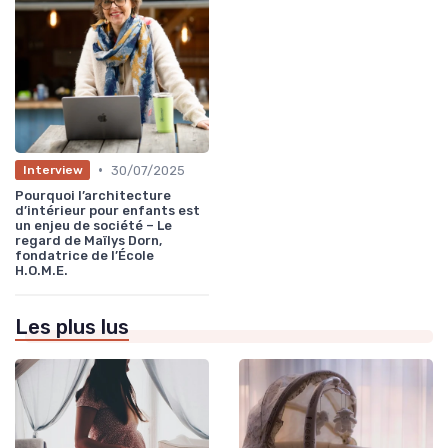
•
30/07/2025
Interview
Pourquoi l’architecture
d’intérieur pour enfants est
un enjeu de société – Le
regard de Maïlys Dorn,
fondatrice de l’École
H.O.M.E.
Les plus lus