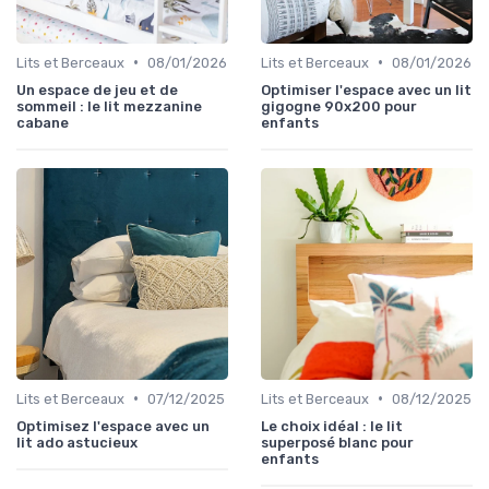
•
•
Lits et Berceaux
08/01/2026
Lits et Berceaux
08/01/2026
Un espace de jeu et de
Optimiser l'espace avec un lit
sommeil : le lit mezzanine
gigogne 90x200 pour
cabane
enfants
•
•
Lits et Berceaux
07/12/2025
Lits et Berceaux
08/12/2025
Optimisez l'espace avec un
Le choix idéal : le lit
lit ado astucieux
superposé blanc pour
enfants