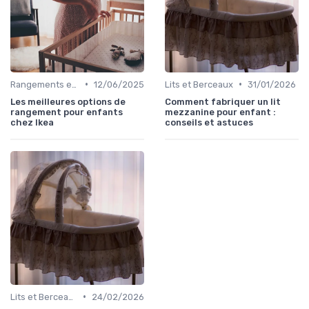
•
•
Rangements et Étagères
12/06/2025
Lits et Berceaux
31/01/2026
Les meilleures options de
Comment fabriquer un lit
rangement pour enfants
mezzanine pour enfant :
chez Ikea
conseils et astuces
•
Lits et Berceaux
24/02/2026