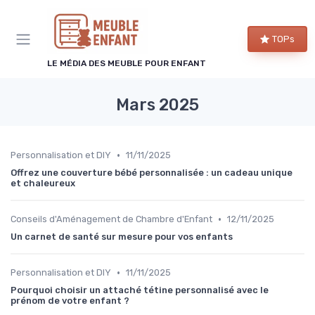
Panneau de gestion des cookies
TOPs
LE MÉDIA DES MEUBLE POUR ENFANT
Mars 2025
•
Personnalisation et DIY
11/11/2025
Offrez une couverture bébé personnalisée : un cadeau unique
et chaleureux
•
Conseils d'Aménagement de Chambre d'Enfant
12/11/2025
Un carnet de santé sur mesure pour vos enfants
•
Personnalisation et DIY
11/11/2025
Pourquoi choisir un attaché tétine personnalisé avec le
prénom de votre enfant ?