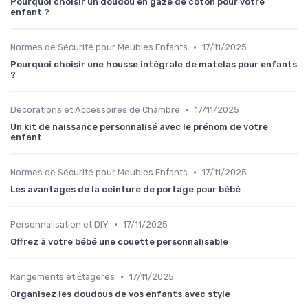
Pourquoi choisir un doudou en gaze de coton pour votre
enfant ?
•
Normes de Sécurité pour Meubles Enfants
17/11/2025
Pourquoi choisir une housse intégrale de matelas pour enfants
?
•
Décorations et Accessoires de Chambre
17/11/2025
Un kit de naissance personnalisé avec le prénom de votre
enfant
•
Normes de Sécurité pour Meubles Enfants
17/11/2025
Les avantages de la ceinture de portage pour bébé
•
Personnalisation et DIY
17/11/2025
Offrez à votre bébé une couette personnalisable
•
Rangements et Étagères
17/11/2025
Organisez les doudous de vos enfants avec style