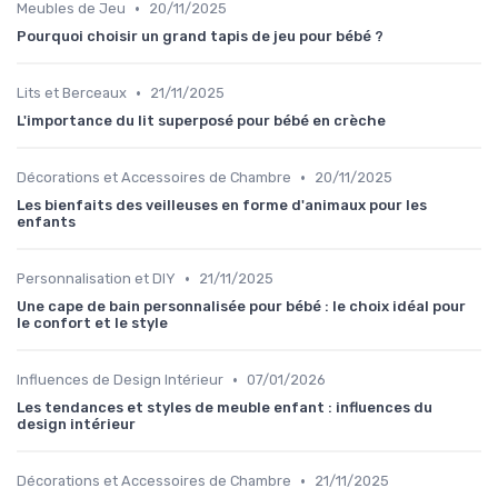
•
Meubles de Jeu
20/11/2025
Pourquoi choisir un grand tapis de jeu pour bébé ?
•
Lits et Berceaux
21/11/2025
L'importance du lit superposé pour bébé en crèche
•
Décorations et Accessoires de Chambre
20/11/2025
Les bienfaits des veilleuses en forme d'animaux pour les
enfants
•
Personnalisation et DIY
21/11/2025
Une cape de bain personnalisée pour bébé : le choix idéal pour
le confort et le style
•
Influences de Design Intérieur
07/01/2026
Les tendances et styles de meuble enfant : influences du
design intérieur
•
Décorations et Accessoires de Chambre
21/11/2025