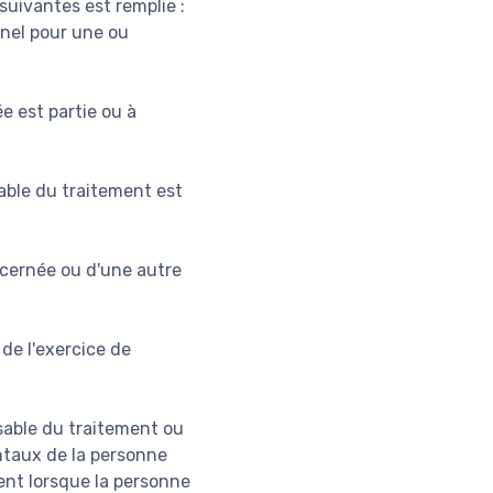
suivantes est remplie :
nel pour une ou
e est partie ou à
sable du traitement est
ncernée ou d'une autre
 de l'exercice de
nsable du traitement ou
entaux de la personne
nt lorsque la personne