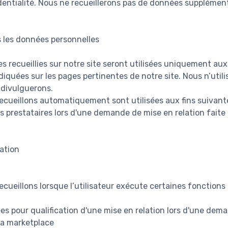
identialité. Nous ne recueillerons pas de données supplémen
 les données personnelles
 recueillies sur notre site seront utilisées uniquement aux 
diquées sur les pages pertinentes de notre site. Nous n’uti
 divulguerons.
cueillons automatiquement sont utilisées aux fins suivante
s prestataires lors d'une demande de mise en relation faite p
ation
cueillons lorsque l’utilisateur exécute certaines fonctions 
es pour qualification d'une mise en relation lors d'une dem
 la marketplace