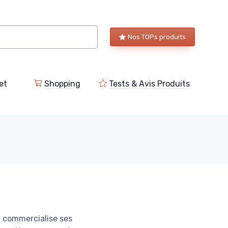
Nos TOPs produits
et
Shopping
Tests & Avis Produits
l commercialise ses