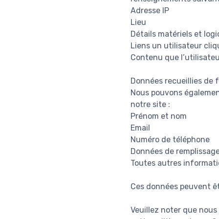
Adresse IP
Lieu
Détails matériels et logi
Liens un utilisateur cliq
Contenu que l’utilisateu
Données recueillies de
Nous pouvons également 
notre site :
Prénom et nom
Email
Numéro de téléphone
Données de remplissag
Toutes autres informati
Ces données peuvent êt
Veuillez noter que nous