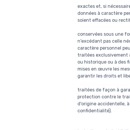
exactes et, si nécessair
données à caractère pers
soient effacées ou recti
conservées sous une fo
n'excédant pas celle néc
caractère personnel peu
traitées exclusivement à
ou historique ou à des f
mises en œuvre les mesu
garantir les droits et li
traitées de façon à gar
protection contre le tra
d'origine accidentelle, 
confidentialité).