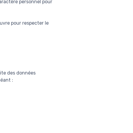
caractère personnel pour
uvre pour respecter le
 site des données
éant :