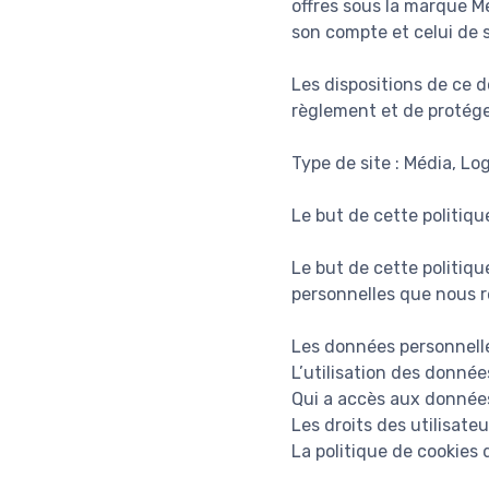
offres sous la marque Me
son compte et celui de 
Les dispositions de ce 
règlement et de protéger
Type de site : Média, Lo
Le but de cette politiqu
Le but de cette politiqu
personnelles que nous re
Les données personnelle
L’utilisation des données
Qui a accès aux données
Les droits des utilisateu
La politique de cookies 