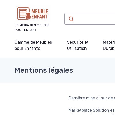
Panneau de gestion des cookies
LE MÉDIA DES MEUBLE
POUR ENFANT
Gamme de Meubles
Sécurité et
Matér
pour Enfants
Utilisation
Durabi
Mentions légales
Dernière mise à jour de
Marketplace Solution es