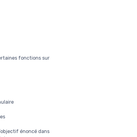
rtaines fonctions sur
ulaire
res
l’objectif énoncé dans