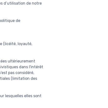
s d’utilisation de notre
olitique de
 (licéité, loyauté,
itées ultérieurement
ivistiques dans l'intérêt
n'est pas considéré,
iales (limitation des
ur lesquelles elles sont