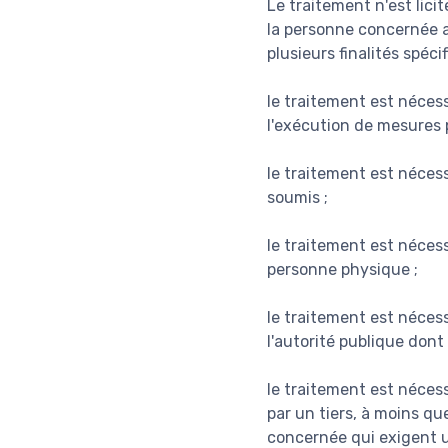
Le traitement n'est lici
la personne concernée a
plusieurs finalités spécif
le traitement est nécess
l'exécution de mesures p
le traitement est nécess
soumis ;
le traitement est néces
personne physique ;
le traitement est nécess
l'autorité publique dont
le traitement est nécess
par un tiers, à moins qu
concernée qui exigent 