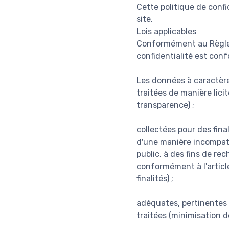
Cette politique de confi
site.
Lois applicables
Conformément au Règlem
confidentialité est con
Les données à caractère
traitées de manière lici
transparence) ;
collectées pour des fina
d'une manière incompatib
public, à des fins de re
conformément à l'article
finalités) ;
adéquates, pertinentes e
traitées (minimisation d