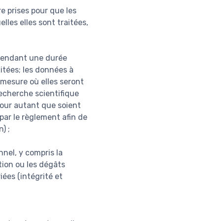
e prises pour que les
lles elles sont traitées,
 pendant une durée
aitées; les données à
mesure où elles seront
recherche scientifique
pour autant que soient
par le règlement afin de
) ;
nel, y compris la
ction ou les dégâts
iées (intégrité et