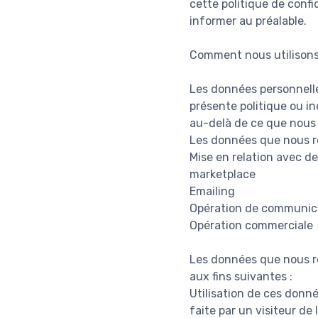
cette politique de conf
informer au préalable.
Comment nous utilisons
Les données personnelles
présente politique ou in
au-delà de ce que nous
Les données que nous re
Mise en relation avec de
marketplace
Emailing
Opération de communic
Opération commerciale
Les données que nous re
aux fins suivantes :
Utilisation de ces donné
faite par un visiteur de