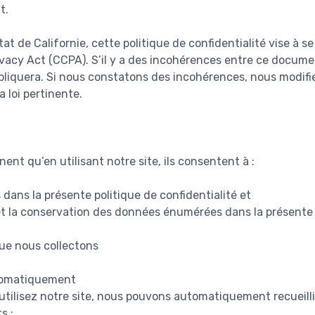
t.
tat de Californie, cette politique de confidentialité vise à s
vacy Act (CCPA). S’il y a des incohérences entre ce documen
appliquera. Si nous constatons des incohérences, nous modifi
 loi pertinente.
ent qu’en utilisant notre site, ils consentent à :
dans la présente politique de confidentialité et
on et la conservation des données énumérées dans la présente 
ue nous collectons
tomatiquement
utilisez notre site, nous pouvons automatiquement recueilli
s :