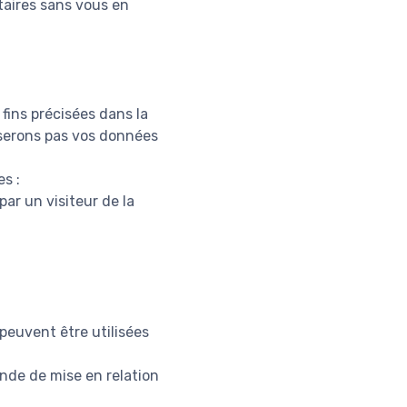
taires sans vous en
fins précisées dans la
liserons pas vos données
s :
ar un visiteur de la
peuvent être utilisées
ande de mise en relation