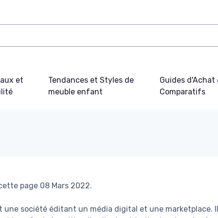
iaux et
Tendances et Styles de
Guides d'Achat 
lité
meuble enfant
Comparatifs
 cette page 08 Mars 2022.
t une société éditant un média digital et une marketplace. I