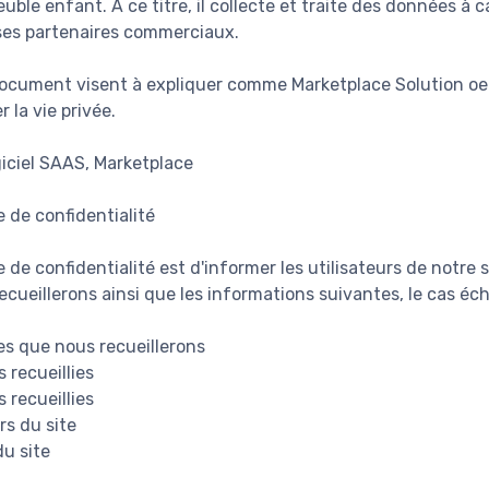
uble enfant. A ce titre, il collecte et traite des données à 
ses partenaires commerciaux.
document visent à expliquer comme Marketplace Solution oe
 la vie privée.
giciel SAAS, Marketplace
e de confidentialité
e de confidentialité est d'informer les utilisateurs de notre
cueillerons ainsi que les informations suivantes, le cas éch
s que nous recueillerons
 recueillies
 recueillies
rs du site
du site