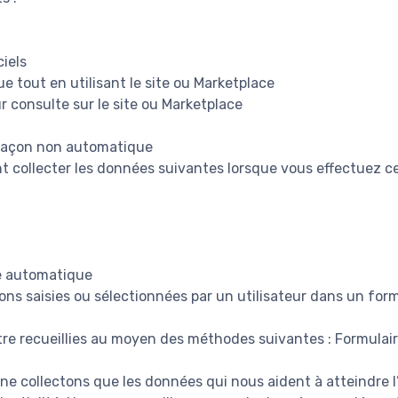
ciels
ue tout en utilisant le site ou Marketplace
r consulte sur le site ou Marketplace
 façon non automatique
collecter les données suivantes lorsque vous effectuez ce
e automatique
ons saisies ou sélectionnées par un utilisateur dans un form
re recueillies au moyen des méthodes suivantes : Formulai
 ne collectons que les données qui nous aident à atteindre 