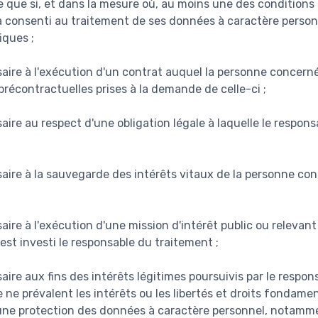
te que si, et dans la mesure où, au moins une des conditions 
 consenti au traitement de ses données à caractère person
iques ;
aire à l'exécution d'un contrat auquel la personne concerné
récontractuelles prises à la demande de celle-ci ;
aire au respect d'une obligation légale à laquelle le respon
saire à la sauvegarde des intérêts vitaux de la personne co
aire à l'exécution d'une mission d'intérêt public ou relevant
 est investi le responsable du traitement ;
aire aux fins des intérêts légitimes poursuivis par le respo
e ne prévalent les intérêts ou les libertés et droits fondam
une protection des données à caractère personnel, notamme