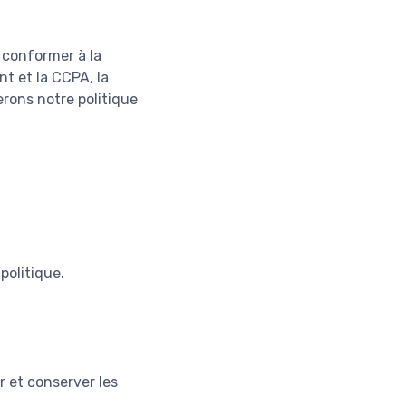
e conformer à la
t et la CCPA, la
erons notre politique
politique.
r et conserver les