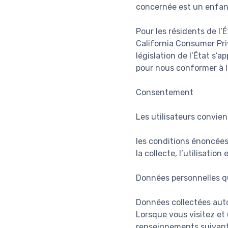
concernée est un enfan
Pour les résidents de l’É
California Consumer Pri
législation de l’État s’
pour nous conformer à la
Consentement
Les utilisateurs convienn
les conditions énoncées 
la collecte, l’utilisati
Données personnelles q
Données collectées au
Lorsque vous visitez et 
renseignements suivant