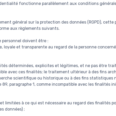
dentialité fonctionne parallèlement aux conditions générale
ent général sur la protection des données (RGPD), cette p
forme aux règlements suivants.
 personnel doivent être :
te, loyale et transparente au regard de la personne concernée
lités déterminées, explicites et légitimes, et ne pas être tra
le avec ces finalités; le traitement ultérieur à des fins arch
cherche scientifique ou historique ou à des fins statistiques 
 89, paragraphe 1, comme incompatible avec les finalités init
t limitées à ce qui est nécessaire au regard des finalités po
es données) ;