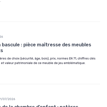
.
26
à bascule : pièce maîtresse des meubles
ts
ères de choix (sécurité, âge, bois), prix, normes EN 71, chiffres clés
 et valeur patrimoniale de ce meuble de jeu emblématique.
31/07/2026