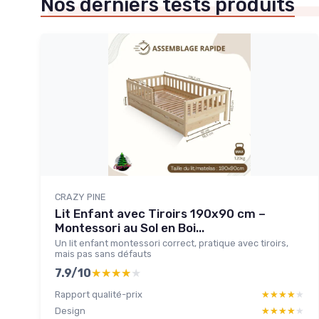
Nos derniers tests produits
CRAZY PINE
Lit Enfant avec Tiroirs 190x90 cm –
Montessori au Sol en Boi...
Un lit enfant montessori correct, pratique avec tiroirs,
mais pas sans défauts
7.9/10
★★★★★
★★★★★
Rapport qualité-prix
★★★★★
★★★★★
Design
★★★★★
★★★★★