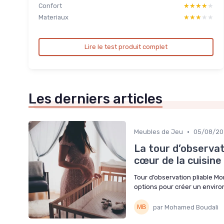
Confort
★★★★★
★★★★★
Materiaux
★★★★★
★★★★★
Lire le test produit complet
Les derniers articles
•
Meubles de Jeu
05/08/20
La tour d’observat
cœur de la cuisine 
Tour d’observation pliable Mo
options pour créer un enviro
par Mohamed Boudali