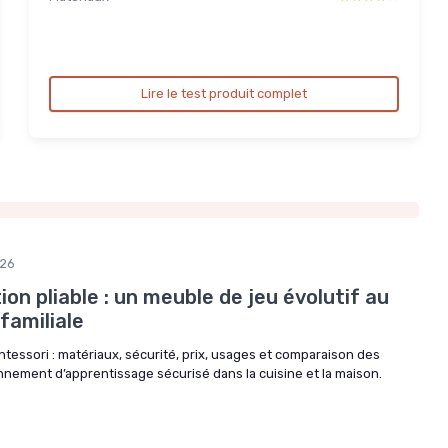
Lire le test produit complet
26
ion pliable : un meuble de jeu évolutif au
familiale
ntessori : matériaux, sécurité, prix, usages et comparaison des
nnement d’apprentissage sécurisé dans la cuisine et la maison.