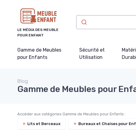
Panneau de gestion des cookies
LE MÉDIA DES MEUBLE
POUR ENFANT
Gamme de Meubles
Sécurité et
Matér
pour Enfants
Utilisation
Durabi
Blog
Gamme de Meubles pour Enf
Accéder aux catégories Gamme de Meubles pour Enfants :
»
Lits et Berceaux
»
Bureaux et Chaises pour En