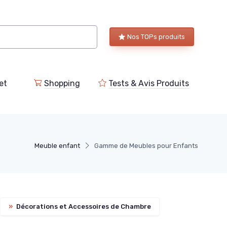
Nos TOPs produits
et
Shopping
Tests & Avis Produits
Meuble enfant
Gamme de Meubles pour Enfants
»
Décorations et Accessoires de Chambre