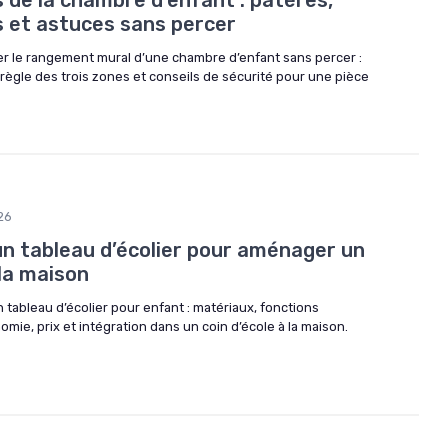
 de la chambre d'enfant : patères,
 et astuces sans percer
 le rangement mural d’une chambre d’enfant sans percer :
 règle des trois zones et conseils de sécurité pour une pièce
26
n tableau d’écolier pour aménager un
 la maison
 tableau d’écolier pour enfant : matériaux, fonctions
mie, prix et intégration dans un coin d’école à la maison.