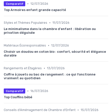
•
12/07/2026
Comparatif
Top Armoires enfant grande capacité
•
Styles et Thèmes Populaires
11/07/2026
Le minimalisme dans la chambre d'enfant : libération ou
privation déguisée
•
Matériaux Écoresponsables
12/07/2026
Choisir un doudou en coton bio : confort, sécurité et élégance
durable
•
Rangements et Étagères
13/07/2026
Coffre à jouets ou bac de rangement : ce qui fonctionne
vraiment au quotidien
•
16/07/2026
Comparatif
Top Couffins bébé
•
Conseils d'Aménagement de Chambre d'Enfant
15/07/2026