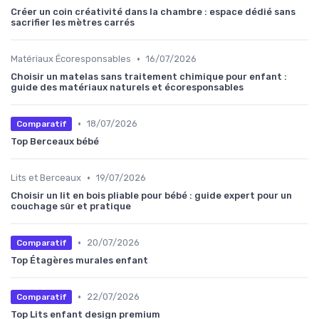
Créer un coin créativité dans la chambre : espace dédié sans
sacrifier les mètres carrés
•
Matériaux Écoresponsables
16/07/2026
Choisir un matelas sans traitement chimique pour enfant :
guide des matériaux naturels et écoresponsables
•
18/07/2026
Comparatif
Top Berceaux bébé
•
Lits et Berceaux
19/07/2026
Choisir un lit en bois pliable pour bébé : guide expert pour un
couchage sûr et pratique
•
20/07/2026
Comparatif
Top Étagères murales enfant
•
22/07/2026
Comparatif
Top Lits enfant design premium