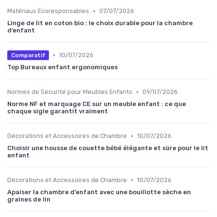
•
Matériaux Écoresponsables
07/07/2026
Linge de lit en coton bio : le choix durable pour la chambre
d’enfant
•
10/07/2026
Comparatif
Top Bureaux enfant ergonomiques
•
Normes de Sécurité pour Meubles Enfants
09/07/2026
Norme NF et marquage CE sur un meuble enfant : ce que
chaque sigle garantit vraiment
•
Décorations et Accessoires de Chambre
10/07/2026
Choisir une housse de couette bébé élégante et sûre pour le lit
enfant
•
Décorations et Accessoires de Chambre
10/07/2026
Apaiser la chambre d’enfant avec une bouillotte sèche en
graines de lin