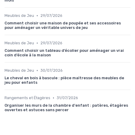
mois
•
Meubles de Jeu
29/07/2026
Comment choisir une maison de poupée et ses accessoires
pour aménager un véritable univers de jeu
•
Meubles de Jeu
29/07/2026
Comment choisir un tableau d’écolier pour aménager un vrai
coin d’école à la maison
•
Meubles de Jeu
30/07/2026
Le cheval en bois à bascule : pièce maîtresse des meubles de
jeu pour enfants
•
Rangements et Étagères
31/07/2026
Organiser les murs de la chambre d'enfant : patères, étagères
ouvertes et astuces sans percer