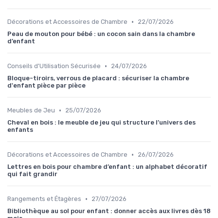
•
Décorations et Accessoires de Chambre
22/07/2026
Peau de mouton pour bébé : un cocon sain dans la chambre
d’enfant
•
Conseils d'Utilisation Sécurisée
24/07/2026
Bloque-tiroirs, verrous de placard : sécuriser la chambre
d'enfant pièce par pièce
•
Meubles de Jeu
25/07/2026
Cheval en bois : le meuble de jeu qui structure l’univers des
enfants
•
Décorations et Accessoires de Chambre
26/07/2026
Lettres en bois pour chambre d’enfant : un alphabet décoratif
qui fait grandir
•
Rangements et Étagères
27/07/2026
Bibliothèque au sol pour enfant : donner accès aux livres dès 18