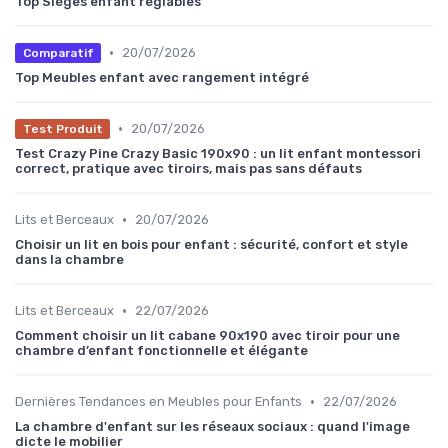
Top Sièges enfant réglables
•
20/07/2026
Comparatif
Top Meubles enfant avec rangement intégré
•
20/07/2026
Test Produit
Test Crazy Pine Crazy Basic 190x90 : un lit enfant montessori
correct, pratique avec tiroirs, mais pas sans défauts
•
Lits et Berceaux
20/07/2026
Choisir un lit en bois pour enfant : sécurité, confort et style
dans la chambre
•
Lits et Berceaux
22/07/2026
Comment choisir un lit cabane 90x190 avec tiroir pour une
chambre d’enfant fonctionnelle et élégante
•
Dernières Tendances en Meubles pour Enfants
22/07/2026
La chambre d'enfant sur les réseaux sociaux : quand l'image
dicte le mobilier