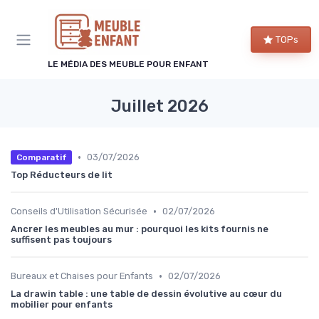
Panneau de gestion des cookies
TOPs
LE MÉDIA DES MEUBLE POUR ENFANT
Juillet 2026
•
03/07/2026
Comparatif
Top Réducteurs de lit
•
Conseils d'Utilisation Sécurisée
02/07/2026
Ancrer les meubles au mur : pourquoi les kits fournis ne
suffisent pas toujours
•
Bureaux et Chaises pour Enfants
02/07/2026
La drawin table : une table de dessin évolutive au cœur du
mobilier pour enfants