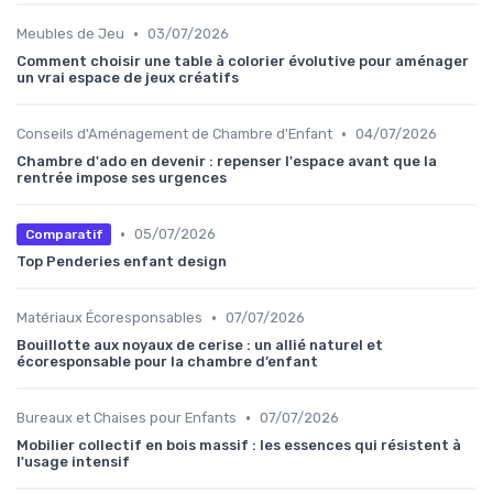
•
Meubles de Jeu
03/07/2026
Comment choisir une table à colorier évolutive pour aménager
un vrai espace de jeux créatifs
•
Conseils d'Aménagement de Chambre d'Enfant
04/07/2026
Chambre d'ado en devenir : repenser l'espace avant que la
rentrée impose ses urgences
•
05/07/2026
Comparatif
Top Penderies enfant design
•
Matériaux Écoresponsables
07/07/2026
Bouillotte aux noyaux de cerise : un allié naturel et
écoresponsable pour la chambre d’enfant
•
Bureaux et Chaises pour Enfants
07/07/2026
Mobilier collectif en bois massif : les essences qui résistent à
l'usage intensif