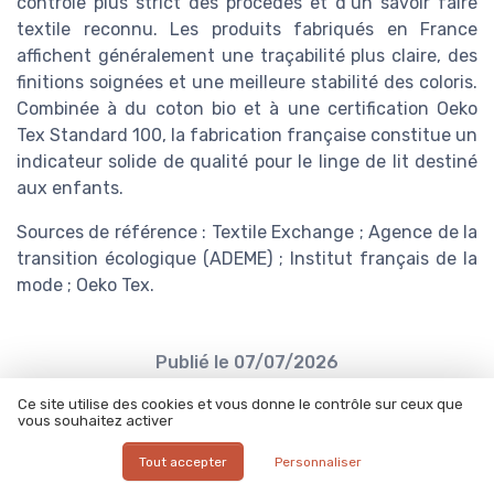
contrôle plus strict des procédés et d’un savoir faire
textile reconnu. Les produits fabriqués en France
affichent généralement une traçabilité plus claire, des
finitions soignées et une meilleure stabilité des coloris.
Combinée à du coton bio et à une certification Oeko
Tex Standard 100, la fabrication française constitue un
indicateur solide de qualité pour le linge de lit destiné
aux enfants.
Sources de référence : Textile Exchange ; Agence de la
transition écologique (ADEME) ; Institut français de la
mode ; Oeko Tex.
Publié le
07/07/2026
par Béatrice Vallée
Ce site utilise des cookies et vous donne le contrôle sur ceux que
vous souhaitez activer
Tout accepter
Personnaliser