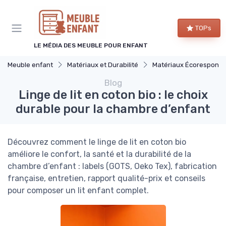
Panneau de gestion des cookies
TOPs
LE MÉDIA DES MEUBLE POUR ENFANT
Meuble enfant
Matériaux et Durabilité
Matériaux Écoresponsabl
Blog
Linge de lit en coton bio : le choix
durable pour la chambre d’enfant
Découvrez comment le linge de lit en coton bio
améliore le confort, la santé et la durabilité de la
chambre d’enfant : labels (GOTS, Oeko Tex), fabrication
française, entretien, rapport qualité-prix et conseils
pour composer un lit enfant complet.