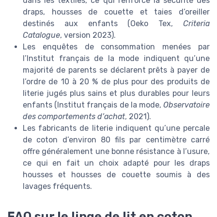
dans les textiles, ce qui renforce la sécurité des
draps, housses de couette et taies d’oreiller
destinés aux enfants (Oeko Tex,
Criteria
Catalogue
, version 2023).
Les enquêtes de consommation menées par
l’Institut français de la mode indiquent qu’une
majorité de parents se déclarent prêts à payer de
l’ordre de 10 à 20 % de plus pour des produits de
literie jugés plus sains et plus durables pour leurs
enfants (Institut français de la mode,
Observatoire
des comportements d’achat
, 2021).
Les fabricants de literie indiquent qu’une percale
de coton d’environ 80 fils par centimètre carré
offre généralement une bonne résistance à l’usure,
ce qui en fait un choix adapté pour les draps
housses et housses de couette soumis à des
lavages fréquents.
FAQ sur le linge de lit en coton