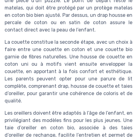
une pièce d’un puzzle. Le point de départ reste le
matelas, qui doit être protégé par un protège matelas
en coton bio bien ajusté. Par dessus, un drap housse en
percale de coton ou en satin de coton assure le
contact direct avec la peau de l’enfant.
La couette constitue la seconde étape, avec un choix à
faire entre une couette en coton et une couette bio
garnie de fibres naturelles. Une housse de couette en
coton uni ou à motifs vient ensuite envelopper la
couette, en apportant à la fois confort et esthétique.
Les parents peuvent opter pour une parure de lit
complète, comprenant drap, housse de couette et taies
d’oreiller, pour garantir une cohérence de coloris et de
qualité.
Les oreillers doivent être adaptés à l’âge de l’enfant, en
privilégiant des modèles fins pour les plus jeunes. Une
taie d’oreiller en coton bio, associée à des taies
d’oreiller de rechange, facilite l’entretien et permet de