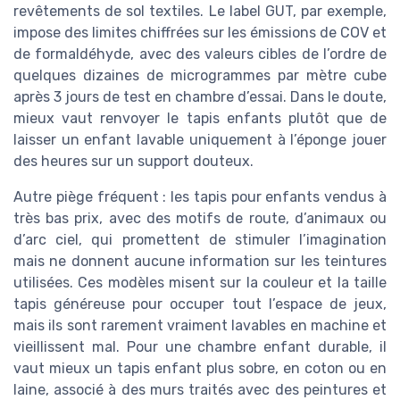
revêtements de sol textiles. Le label GUT, par exemple,
impose des limites chiffrées sur les émissions de COV et
de formaldéhyde, avec des valeurs cibles de l’ordre de
quelques dizaines de microgrammes par mètre cube
après 3 jours de test en chambre d’essai. Dans le doute,
mieux vaut renvoyer le tapis enfants plutôt que de
laisser un enfant lavable uniquement à l’éponge jouer
des heures sur un support douteux.
Autre piège fréquent : les tapis pour enfants vendus à
très bas prix, avec des motifs de route, d’animaux ou
d’arc ciel, qui promettent de stimuler l’imagination
mais ne donnent aucune information sur les teintures
utilisées. Ces modèles misent sur la couleur et la taille
tapis généreuse pour occuper tout l’espace de jeux,
mais ils sont rarement vraiment lavables en machine et
vieillissent mal. Pour une chambre enfant durable, il
vaut mieux un tapis enfant plus sobre, en coton ou en
laine, associé à des murs traités avec des peintures et