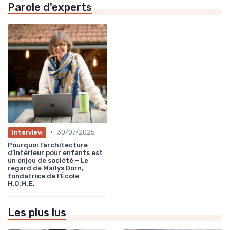
Parole d'experts
•
30/07/2025
Interview
Pourquoi l’architecture
d’intérieur pour enfants est
un enjeu de société – Le
regard de Maïlys Dorn,
fondatrice de l’École
H.O.M.E.
Les plus lus