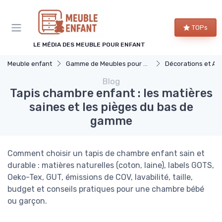
Panneau de gestion des cookies
TOPs
LE MÉDIA DES MEUBLE POUR ENFANT
Meuble enfant
Gamme de Meubles pour Enfants
Décorations et Accessoires 
Blog
Tapis chambre enfant : les matières
saines et les pièges du bas de
gamme
Comment choisir un tapis de chambre enfant sain et
durable : matières naturelles (coton, laine), labels GOTS,
Oeko-Tex, GUT, émissions de COV, lavabilité, taille,
budget et conseils pratiques pour une chambre bébé
ou garçon.