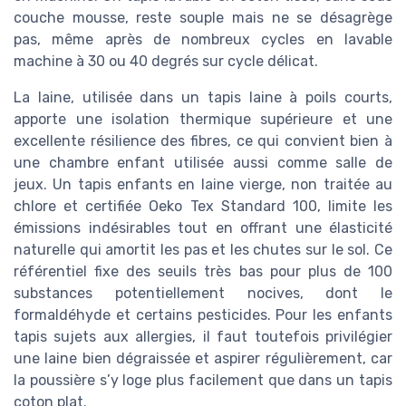
couche mousse, reste souple mais ne se désagrège
pas, même après de nombreux cycles en lavable
machine à 30 ou 40 degrés sur cycle délicat.
La laine, utilisée dans un tapis laine à poils courts,
apporte une isolation thermique supérieure et une
excellente résilience des fibres, ce qui convient bien à
une chambre enfant utilisée aussi comme salle de
jeux. Un tapis enfants en laine vierge, non traitée au
chlore et certifiée Oeko Tex Standard 100, limite les
émissions indésirables tout en offrant une élasticité
naturelle qui amortit les pas et les chutes sur le sol. Ce
référentiel fixe des seuils très bas pour plus de 100
substances potentiellement nocives, dont le
formaldéhyde et certains pesticides. Pour les enfants
tapis sujets aux allergies, il faut toutefois privilégier
une laine bien dégraissée et aspirer régulièrement, car
la poussière s’y loge plus facilement que dans un tapis
coton plat.