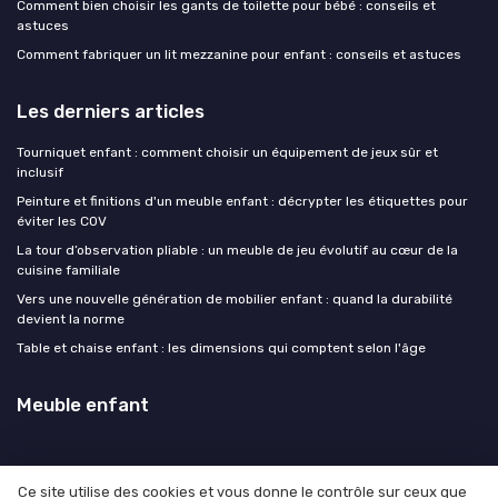
Comment bien choisir les gants de toilette pour bébé : conseils et
astuces
Comment fabriquer un lit mezzanine pour enfant : conseils et astuces
Les derniers articles
Tourniquet enfant : comment choisir un équipement de jeux sûr et
inclusif
Peinture et finitions d'un meuble enfant : décrypter les étiquettes pour
éviter les COV
La tour d’observation pliable : un meuble de jeu évolutif au cœur de la
cuisine familiale
Vers une nouvelle génération de mobilier enfant : quand la durabilité
devient la norme
Table et chaise enfant : les dimensions qui comptent selon l'âge
Meuble enfant
Ce site utilise des cookies et vous donne le contrôle sur ceux que