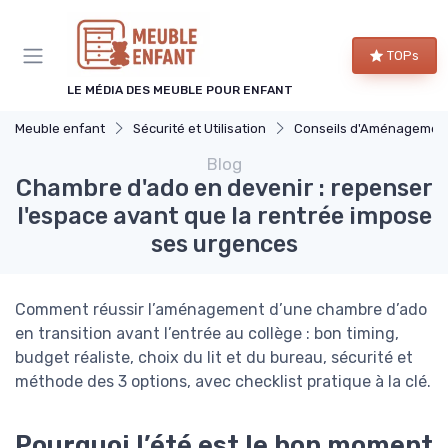
Panneau de gestion des cookies
TOPs
LE MÉDIA DES MEUBLE POUR ENFANT
Meuble enfant
Sécurité et Utilisation
Conseils d'Aménagement de Chambre d'Enfa
Blog
Chambre d'ado en devenir : repenser
l'espace avant que la rentrée impose
ses urgences
Comment réussir l’aménagement d’une chambre d’ado
en transition avant l’entrée au collège : bon timing,
budget réaliste, choix du lit et du bureau, sécurité et
méthode des 3 options, avec checklist pratique à la clé.
Pourquoi l’été est le bon moment