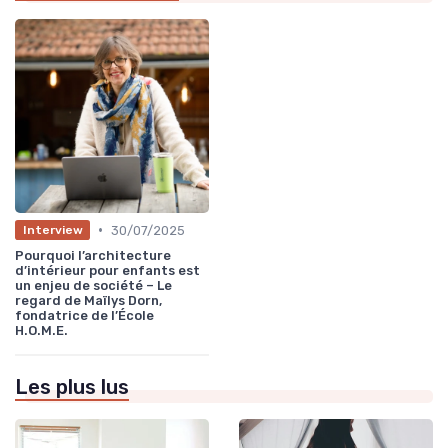
•
30/07/2025
Interview
Pourquoi l’architecture
d’intérieur pour enfants est
un enjeu de société – Le
regard de Maïlys Dorn,
fondatrice de l’École
H.O.M.E.
Les plus lus