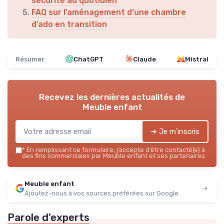
sécurité au quotidien
FAQ sur l’aménagement d’une chambre
d’ado en transition
Résumer
ChatGPT
Claude
Mistral
Recevez les dernières actualités de
Meuble enfant
➔ Je m'inscris
*
En remplissant ce formulaire, j’accepte d’être contacté(e) à
des fins commerciales par Meuble enfant et ses partenaires.
Meuble enfant
Ajoutez-nous à vos sources préférées sur Google
Parole d'experts