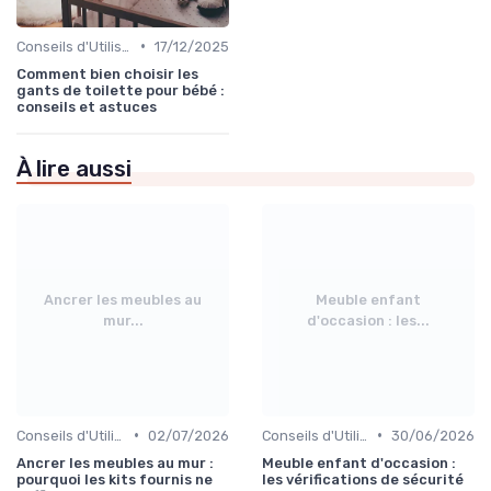
•
Conseils d'Utilisation Sécurisée
17/12/2025
Comment bien choisir les
gants de toilette pour bébé :
conseils et astuces
À lire aussi
Ancrer les meubles au
Meuble enfant
mur...
d'occasion : les...
•
•
Conseils d'Utilisation Sécurisée
02/07/2026
Conseils d'Utilisation Sécurisée
30/06/2026
Ancrer les meubles au mur :
Meuble enfant d'occasion :
pourquoi les kits fournis ne
les vérifications de sécurité