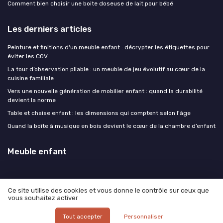
Comment bien choisir une boite doseuse de lait pour bébé
Les derniers articles
Peinture et finitions d'un meuble enfant : décrypter les étiquettes pour
éviter les COV
La tour d’observation pliable : un meuble de jeu évolutif au cœur de la
cuisine familiale
Vers une nouvelle génération de mobilier enfant : quand la durabilité
devient la norme
Table et chaise enfant : les dimensions qui comptent selon l'âge
Quand la boîte à musique en bois devient le cœur de la chambre d’enfant
Meuble enfant
Ce site utilise des cookies et vous donne le contrôle sur ceux que
vous souhaitez activer
Mentions légales
Politique de confidentialité
© Meuble enfant 2026
Tout accepter
Personnaliser