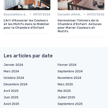
•
•
Associations de Couleurs et de Motifs
09/01/2026
Conseils d'Aménagement de Chambre d'Enfant
09/01/2026
L'Art d'Associer les Couleurs
Harmoniser l'Univers de la
et les Motifs dans le Mobilier
Chambre d'Enfant: Astuces
pour la Chambre d'Enfant
pour Marier Couleurs et
Motifs
Les articles par date
Janvier 2024
Février 2024
Mars 2024
Septembre 2024
Octobre 2024
Novembre 2024
Décembre 2024
Mars 2025
Avril 2025
Mai 2025
Juin 2025
Juillet 2025
Août 2025
Septembre 2025