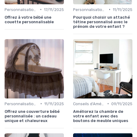
•
•
Personnalisation et DIY
17/11/2025
Personnalisation et DIY
11/11/2025
Offrez à votre bébé une
Pourquoi choisir un attaché
couette personnalisable
tétine personnalisé avec le
prénom de votre enfant ?
•
•
Personnalisation et DIY
11/11/2025
Conseils d'Aménagement de Chambre d'Enfant
09/11/2025
Offrez une couverture bébé
Améliorez la chambre de
personnalisée : un cadeau
votre enfant avec des
unique et chaleureux
boutons de meuble uniques