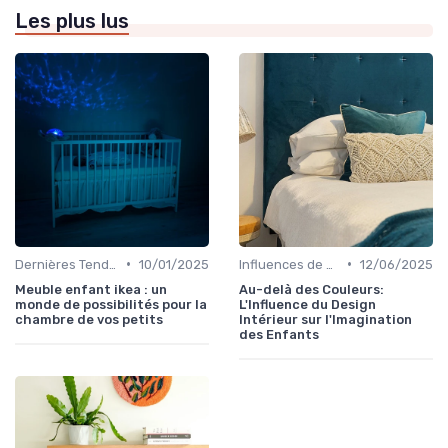
Les plus lus
•
•
Dernières Tendances en Meubles pour Enfants
10/01/2025
Influences de Design Intérieur
12/06/2025
Meuble enfant ikea : un
Au-delà des Couleurs:
monde de possibilités pour la
L'Influence du Design
chambre de vos petits
Intérieur sur l'Imagination
des Enfants