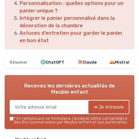
Personnalisation : quelles options pour un
panier unique ?
Intégrer le panier personnalisé dans la
décoration de la chambre
Astuces d’entretien pour garder le panier
en bon état
Résumer
ChatGPT
Claude
Mistral
Recevez les dernières actualités de
Meuble enfant
➔ Je m'inscris
*
En remplissant ce formulaire, j’accepte d’être contacté(e) à
des fins commerciales par Meuble enfant et ses partenaires.