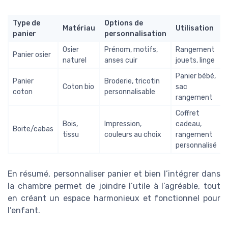
Type de
Options de
Matériau
Utilisation
panier
personnalisation
Osier
Prénom, motifs,
Rangement
Panier osier
naturel
anses cuir
jouets, linge
Panier bébé,
Panier
Broderie, tricotin
Coton bio
sac
coton
personnalisable
rangement
Coffret
Bois,
Impression,
cadeau,
Boite/cabas
tissu
couleurs au choix
rangement
personnalisé
En résumé, personnaliser panier et bien l’intégrer dans
la chambre permet de joindre l’utile à l’agréable, tout
en créant un espace harmonieux et fonctionnel pour
l’enfant.