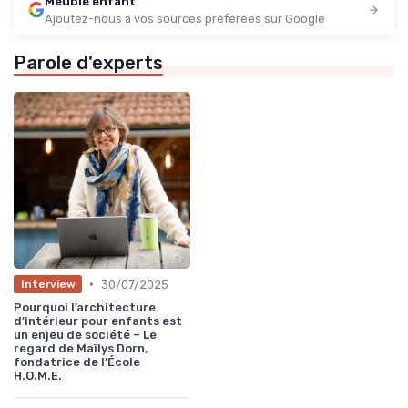
Meuble enfant
Ajoutez-nous à vos sources préférées sur Google
Parole d'experts
•
30/07/2025
Interview
Pourquoi l’architecture
d’intérieur pour enfants est
un enjeu de société – Le
regard de Maïlys Dorn,
fondatrice de l’École
H.O.M.E.