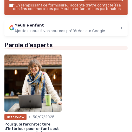
*
En remplissant ce formulaire, j’accepte d’être contacté(e) à
des fins commerciales par Meuble enfant et ses partenaires.
Meuble enfant
Ajoutez-nous à vos sources préférées sur Google
Parole d'experts
•
30/07/2025
Interview
Pourquoi l’architecture
d’intérieur pour enfants est