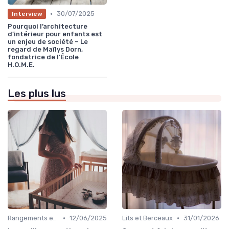
•
30/07/2025
Interview
Pourquoi l’architecture
d’intérieur pour enfants est
un enjeu de société – Le
regard de Maïlys Dorn,
fondatrice de l’École
H.O.M.E.
Les plus lus
•
•
Rangements et Étagères
12/06/2025
Lits et Berceaux
31/01/2026