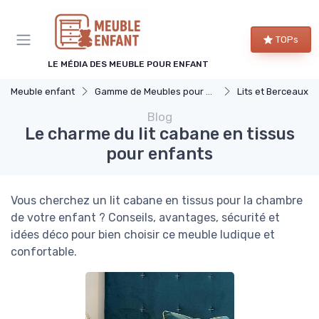
Panneau de gestion des cookies
TOPs
LE MÉDIA DES MEUBLE POUR ENFANT
Meuble enfant
Gamme de Meubles pour Enfants
Lits et Berceaux
Blog
Le charme du lit cabane en tissus
pour enfants
Vous cherchez un lit cabane en tissus pour la chambre
de votre enfant ? Conseils, avantages, sécurité et
idées déco pour bien choisir ce meuble ludique et
confortable.