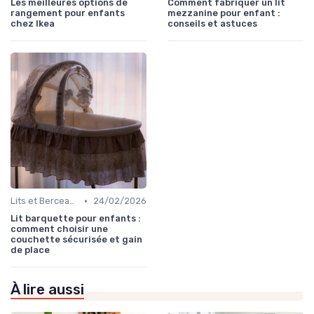
Les meilleures options de
Comment fabriquer un lit
rangement pour enfants
mezzanine pour enfant :
chez Ikea
conseils et astuces
•
Lits et Berceaux
24/02/2026
Lit barquette pour enfants :
comment choisir une
couchette sécurisée et gain
de place
À lire aussi