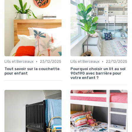
•
•
Lits et Berceaux
23/12/2025
Lits et Berceaux
22/12/2025
Tout savoir sur la couchette
Pourquoi choisir un lit au sol
pour enfant
90x190 avec barrière pour
votre enfant ?