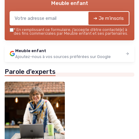
Meuble enfant
➔ Je m'inscris
*
En remplissant ce formulaire, j’accepte d’être contacté(e) à
des fins commerciales par Meuble enfant et ses partenaires.
Meuble enfant
Ajoutez-nous à vos sources préférées sur Google
Parole d'experts