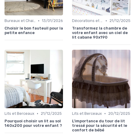
•
•
Bureaux et Chaises pour Enfants
13/01/2026
Décorations et Accessoires de Chambre
21/12/2025
Choisir le bon fauteuil pour la
Transformez la chambre de
petite enfance
votre enfant avec un ciel de
lit cabane 90x190
•
•
Lits et Berceaux
21/12/2025
Lits et Berceaux
20/12/2025
Pourquoi choisir un lit au sol
L'importance du tour de lit
140x200 pour votre enfant ?
tressé pour la sécurité et le
confort de bébé