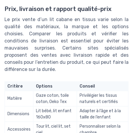
Prix, livraison et rapport qualité-prix
Le prix vente d’un lit cabane en tissus varie selon la
qualité des matériaux, la marque et les options
choisies. Comparer les produits et vérifier les
conditions de livraison est essentiel pour éviter les
mauvaises surprises. Certains sites spécialisés
proposent des ventes avec livraison rapide et des
conseils pour l’entretien du produit, ce qui peut faire la
différence sur la durée.
Critère
Options
Conseil
Gaze coton, toile
Privilégier les tissus
Matière
coton, Oeko Tex
naturels et certifiés
Lit bébé, lit enfant
Adapter à l’âge et à la
Dimensions
160x80
taille de l’enfant
Tour lit, ciel lit, set
Personnaliser selon la
Accessoires
ciel
chambre