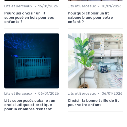
•
•
Lits et Berceaux
16/01/2026
Lits et Berceaux
10/01/2026
Pourquoi choisir un lit
Pourquoi choisir un lit
superposé en bois pour vos
cabane blanc pour votre
enfants ?
enfant ?
•
•
Lits et Berceaux
06/01/2026
Lits et Berceaux
06/01/2026
Lits superposés cabane : un
Choisir la bonne taille de lit
choix ludique et pratique
pour votre enfant
pour la chambre d'enfant