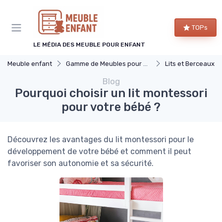
Panneau de gestion des cookies
TOPs
LE MÉDIA DES MEUBLE POUR ENFANT
Meuble enfant
Gamme de Meubles pour Enfants
Lits et Berceaux
Blog
Pourquoi choisir un lit montessori
pour votre bébé ?
Découvrez les avantages du lit montessori pour le
développement de votre bébé et comment il peut
favoriser son autonomie et sa sécurité.