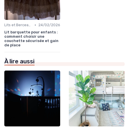
•
Lits et Berceaux
24/02/2026
Lit barquette pour enfants :
comment choisir une
couchette sécurisée et gain
de place
À lire aussi