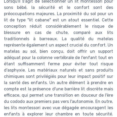
Lorsqu'il s'agit de sélectionner un lit montessori pour
sons bébé, la sécurité et le confort sont des
préoccupations majeures. La proximité du sol pour un
lit de type "lit cabane" est un atout essentiel. Cette
conception réduit considérablement le risque de
blessure en cas de chute, comparé aux lits
traditionnels à barreaux. La qualité du matelas
représente également un aspect crucial du confort. Un
matelas au sol, bien conçu, doit offrir un support
adéquat pour la colonne vertébrale de l'enfant tout en
étant suffisamment ferme pour éviter tout risque
d'asphyxie. Les matériaux naturels et sans produits
chimiques sont privilégiés pour leur impact positif sur
la santé des enfants. Un autre élément à prendre en
compte est la présence d'une barrière lit discrète mais
efficace, qui permet une transition en douceur de l'ère
du cododo aux premiers pas vers l'autonomie. En outre,
les lits montessori avec vue dégagée encouragent les
enfants à explorer leur chambre en toute sécurité.