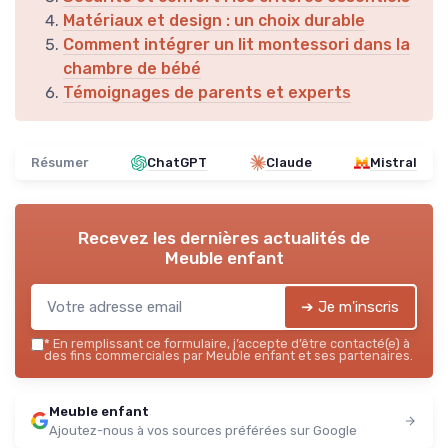
Matériaux et design : un choix durable
Comment intégrer un lit montessori dans la
chambre de bébé
Témoignages de parents et experts
Résumer
ChatGPT
Claude
Mistral
Recevez les dernières actualités de
Meuble enfant
➔ Je m'inscris
*
En remplissant ce formulaire, j’accepte d’être contacté(e) à
des fins commerciales par Meuble enfant et ses partenaires.
Meuble enfant
Ajoutez-nous à vos sources préférées sur Google