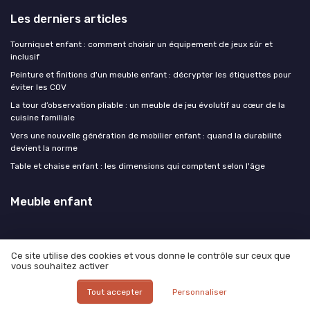
Les derniers articles
Tourniquet enfant : comment choisir un équipement de jeux sûr et
inclusif
Peinture et finitions d'un meuble enfant : décrypter les étiquettes pour
éviter les COV
La tour d’observation pliable : un meuble de jeu évolutif au cœur de la
cuisine familiale
Vers une nouvelle génération de mobilier enfant : quand la durabilité
devient la norme
Table et chaise enfant : les dimensions qui comptent selon l'âge
Meuble enfant
Ce site utilise des cookies et vous donne le contrôle sur ceux que
vous souhaitez activer
Mentions légales
Politique de confidentialité
© Meuble enfant 2026
Tout accepter
Personnaliser