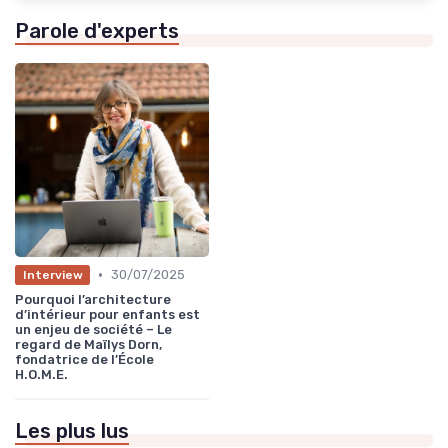
Parole d'experts
•
30/07/2025
Interview
Pourquoi l’architecture
d’intérieur pour enfants est
un enjeu de société – Le
regard de Maïlys Dorn,
fondatrice de l’École
H.O.M.E.
Les plus lus