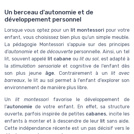
Un berceau d'autonomie et de
développement personnel
Lorsque vous optez pour un
lit montessori
pour votre
enfant, vous choisissez bien plus qu'un simple meuble.
La pédagogie Montessori s'appuie sur des principes
d'
autonomie
et de
découverte
personnelle. Ainsi, un tel
lit, souvent appelé
lit cabane
ou
lit au sol
, est adapté à
la
stimulation sensoriale
et cognitive de l'enfant dès
son plus jeune
âge
. Contrairement à un
lit avec
barreaux
, le lit au sol permet à l'enfant d'explorer son
environnement de manière plus libre.
Un
lit montessori
favorise le développement de
l'
autonomie
de votre enfant. En effet, sa structure
ouverte, parfois inspirée de petites
cabanes
, incite les
enfants à monter et à descendre de leur
lit
sans aide.
Cette indépendance récente est un pas décisif vers le