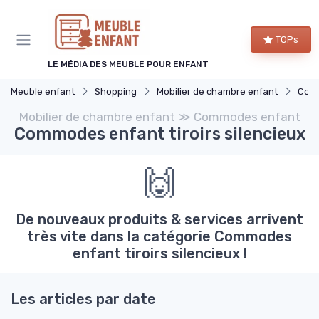
Panneau de gestion des cookies
TOPs
LE MÉDIA DES MEUBLE POUR ENFANT
Meuble enfant
Shopping
Mobilier de chambre enfant
Com
Mobilier de chambre enfant ≫ Commodes enfant
Commodes enfant tiroirs silencieux
🙌
De nouveaux produits & services arrivent
très vite dans la catégorie Commodes
enfant tiroirs silencieux !
Les articles par date