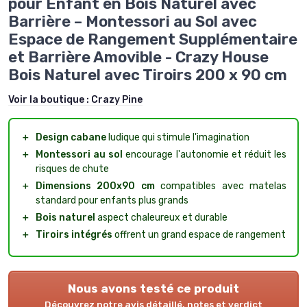
pour Enfant en Bois Naturel avec
Barrière – Montessori au Sol avec
Espace de Rangement Supplémentaire
et Barrière Amovible - Crazy House
Bois Naturel avec Tiroirs 200 x 90 cm
Voir la boutique :
Crazy Pine
＋
Design cabane
ludique qui stimule l'imagination
＋
Montessori au sol
encourage l'autonomie et réduit les
risques de chute
＋
Dimensions 200x90 cm
compatibles avec matelas
standard pour enfants plus grands
＋
Bois naturel
aspect chaleureux et durable
＋
Tiroirs intégrés
offrent un grand espace de rangement
Nous avons testé ce produit
Découvrez notre avis détaillé, notes et verdict