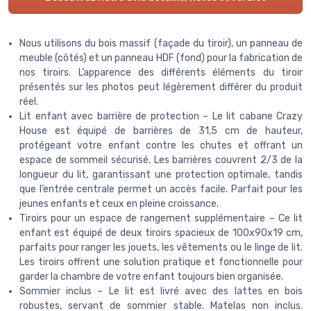
Nous utilisons du bois massif (façade du tiroir), un panneau de
meuble (côtés) et un panneau HDF (fond) pour la fabrication de
nos tiroirs. L’apparence des différents éléments du tiroir
présentés sur les photos peut légèrement différer du produit
réel.
Lit enfant avec barrière de protection – Le lit cabane Crazy
House est équipé de barrières de 31,5 cm de hauteur,
protégeant votre enfant contre les chutes et offrant un
espace de sommeil sécurisé. Les barrières couvrent 2/3 de la
longueur du lit, garantissant une protection optimale, tandis
que l’entrée centrale permet un accès facile. Parfait pour les
jeunes enfants et ceux en pleine croissance.
Tiroirs pour un espace de rangement supplémentaire – Ce lit
enfant est équipé de deux tiroirs spacieux de 100x90x19 cm,
parfaits pour ranger les jouets, les vêtements ou le linge de lit.
Les tiroirs offrent une solution pratique et fonctionnelle pour
garder la chambre de votre enfant toujours bien organisée.
Sommier inclus – Le lit est livré avec des lattes en bois
robustes, servant de sommier stable. Matelas non inclus.