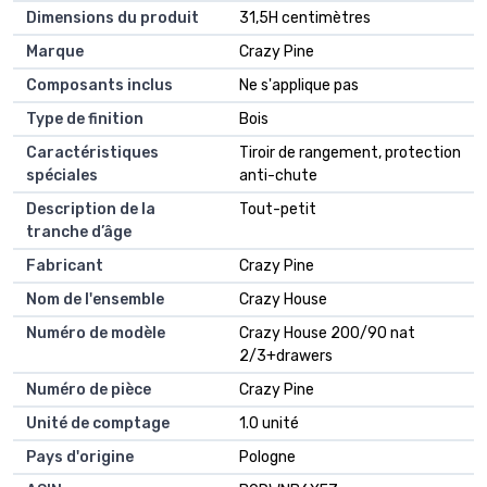
Dimensions du produit
31,5H centimètres
Marque
Crazy Pine
Composants inclus
Ne s'applique pas
Type de finition
Bois
Caractéristiques
Tiroir de rangement, protection
spéciales
anti-chute
Description de la
Tout-petit
tranche d’âge
Fabricant
Crazy Pine
Nom de l'ensemble
Crazy House
Numéro de modèle
Crazy House 200/90 nat
2/3+drawers
Numéro de pièce
Crazy Pine
Unité de comptage
1.0 unité
Pays d'origine
Pologne