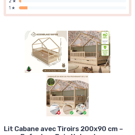
2 ★
1 ★
Lit Cabane avec Tiroirs 200x90 cm –