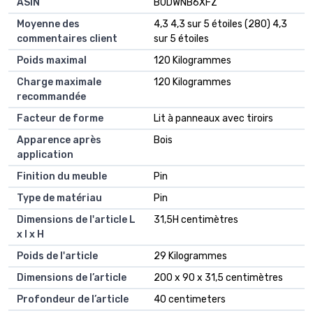
ASIN
B0DWNB6XFZ
Moyenne des
4,3 4,3 sur 5 étoiles (280) 4,3
commentaires client
sur 5 étoiles
Poids maximal
120 Kilogrammes
Charge maximale
120 Kilogrammes
recommandée
Facteur de forme
Lit à panneaux avec tiroirs
Apparence après
Bois
application
Finition du meuble
Pin
Type de matériau
Pin
Dimensions de l'article L
31,5H centimètres
x l x H
Poids de l'article
29 Kilogrammes
Dimensions de l’article
200 x 90 x 31,5 centimètres
Profondeur de l’article
40 centimeters