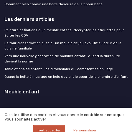
Comment bien choisir une boite doseuse de lait pour bébé
Les derniers articles
Peinture et finitions d'un meuble enfant : décrypter les étiquettes pour
éviter les COV
La tour d’observation pliable : un meuble de jeu évolutif au cœur de la
cuisine familiale
Vers une nouvelle génération de mobilier enfant : quand la durabilité
devient la norme
Table et chaise enfant : les dimensions qui comptent selon l'âge
Quand la boîte à musique en bois devient le cœur de la chambre d’enfant
Meuble enfant
Ce site utilise des cookies et vous donne le contrôle sur ceux que
vous souhaitez activer
Mentions légales
Politique de confidentialité
© Meuble enfant 2026
Tout accepter
Personnaliser