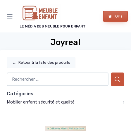
Panneau de gestion des cookies
TOPs
LE MÉDIA DES MEUBLE POUR ENFANT
Joyreal
←
Retour à la liste des produits
Catégories
Mobilier enfant sécurité et qualité
1