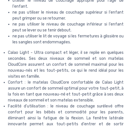
utiliser le niveau de couchage approprié pour l'âge de
l'enfant.
ne pas utiliser le niveau de couchage supérieur si l'enfant
peut grimper ou se retourner.
ne pas utiliser le niveau de couchage inférieur si l'enfant
peut se lever ou se tenir debout.
ne pas utiliser le lit de voyage si les fermetures à glissière ou
les sangles sont endommagées.
Calao Light - Ultra compact et léger, il se replie en quelques
secondes. Ses deux niveaux de sommeil et son matelas
CloudCore assurent un confort de sommeil maximal pour les
nouveau-nés et les tout-petits, ce qui le rend idéal pour les
visites en famille.
Confort : le matelas CloudCore confortable de Calao Light
assure un confort de sommeil optimal pour votre tout-petit, à
la fois en tant que nouveau-né et tout-petit grâce à ses deux
niveaux de sommeil et son matelas extensible.
Facilité d'utilisation : le niveau de couchage surélevé offre
confort pour les bébés et commodité pour les parents,
éliminant ainsi la fatigue de la flexion. La fenêtre latérale
innovante permet aux tout-petits d'entrer et de sortir