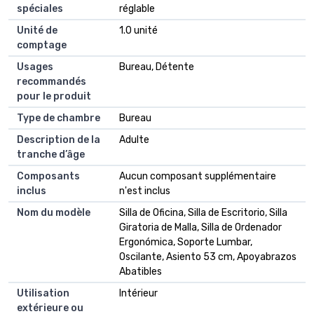
spéciales
réglable
Unité de
1.0 unité
comptage
Usages
Bureau, Détente
recommandés
pour le produit
Type de chambre
Bureau
Description de la
Adulte
tranche d’âge
Composants
Aucun composant supplémentaire
inclus
n'est inclus
Nom du modèle
Silla de Oficina, Silla de Escritorio, Silla
Giratoria de Malla, Silla de Ordenador
Ergonómica, Soporte Lumbar,
Oscilante, Asiento 53 cm, Apoyabrazos
Abatibles
Utilisation
Intérieur
extérieure ou