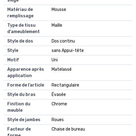
siège
Matériau de
Mousse
remplissage
Type de tissu
Maille
d'ameublement
Style de dos
Dos continu
Style
sans Appui-tête
Motif
Uni
Apparence après
Matelassé
application
Forme de l’article
Rectangulaire
Style du bras
Évasée
Finition du
Chrome
meuble
Style de jambes
Roues
Facteur de
Chaise de bureau
forme