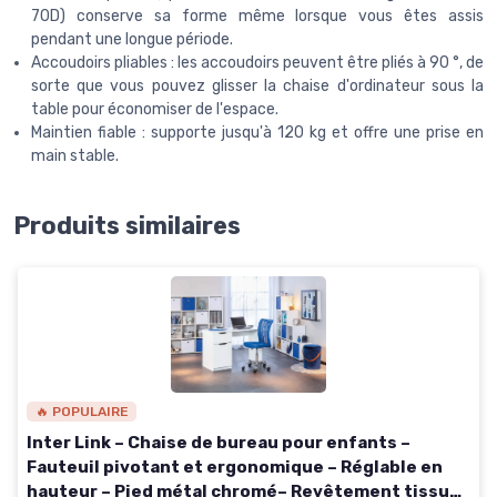
70D) conserve sa forme même lorsque vous êtes assis
pendant une longue période.
Accoudoirs pliables : les accoudoirs peuvent être pliés à 90 °, de
sorte que vous pouvez glisser la chaise d'ordinateur sous la
table pour économiser de l'espace.
Maintien fiable : supporte jusqu'à 120 kg et offre une prise en
main stable.
Produits similaires
🔥 POPULAIRE
Inter Link – Chaise de bureau pour enfants –
Fauteuil pivotant et ergonomique – Réglable en
hauteur – Pied métal chromé– Revêtement tissu