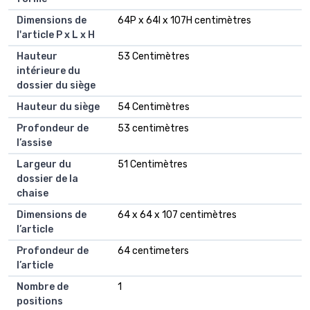
Dimensions de
64P x 64l x 107H centimètres
l'article P x L x H
Hauteur
53 Centimètres
intérieure du
dossier du siège
Hauteur du siège
54 Centimètres
Profondeur de
53 centimètres
l’assise
Largeur du
51 Centimètres
dossier de la
chaise
Dimensions de
64 x 64 x 107 centimètres
l’article
Profondeur de
64 centimeters
l’article
Nombre de
1
positions