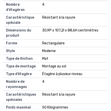
Nombre
4
d'étagères
Caractéristique
Résistant à la rayure
spéciale
Dimensions du
30,9P x 107,2l x 88,6H centimètres
produit
Forme
Rectangulaire
Style
Moderne
Type de finition
Mat
Type de montage
Montage au sol
Type d’étagère
Étagère à plusieur niveau
Nombre de
4
rayonnages
Caractéristiques
Résistant à la rayure
spéciales
Poids maximal
50 Kilogrammes