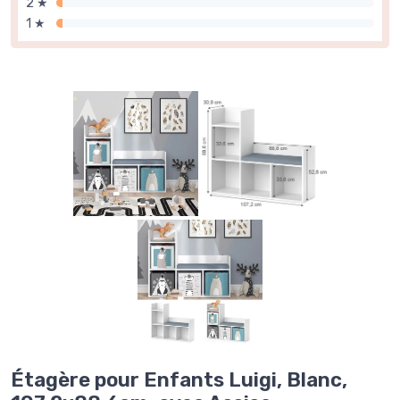
2 ★
1 ★
Étagère pour Enfants Luigi, Blanc,