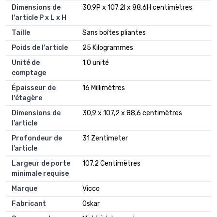
Dimensions de
30,9P x 107,2l x 88,6H centimètres
l'article P x L x H
Taille
Sans boîtes pliantes
Poids de l'article
25 Kilogrammes
Unité de
1.0 unité
comptage
Épaisseur de
16 Millimètres
l'étagère
Dimensions de
30,9 x 107,2 x 88,6 centimètres
l’article
Profondeur de
31 Zentimeter
l’article
Largeur de porte
107,2 Centimètres
minimale requise
Marque
Vicco
Fabricant
Oskar