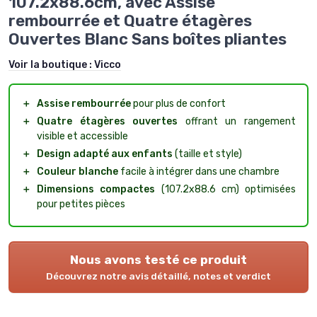
107.2x88.6cm, avec Assise
rembourrée et Quatre étagères
Ouvertes Blanc Sans boîtes pliantes
Voir la boutique :
Vicco
＋
Assise rembourrée
pour plus de confort
＋
Quatre étagères ouvertes
offrant un rangement
visible et accessible
＋
Design adapté aux enfants
(taille et style)
＋
Couleur blanche
facile à intégrer dans une chambre
＋
Dimensions compactes
(107.2x88.6 cm) optimisées
pour petites pièces
Nous avons testé ce produit
Découvrez notre avis détaillé, notes et verdict