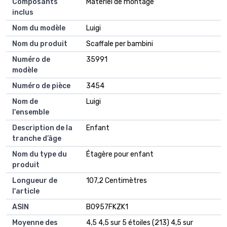
Composants
Matériel de montage
inclus
Nom du modèle
Luigi
Nom du produit
Scaffale per bambini
Numéro de
35991
modèle
Numéro de pièce
3454
Nom de
Luigi
l'ensemble
Description de la
Enfant
tranche d’âge
Nom du type du
Étagère pour enfant
produit
Longueur de
107,2 Centimètres
l'article
ASIN
B0957FKZK1
Moyenne des
4,5 4,5 sur 5 étoiles (213) 4,5 sur