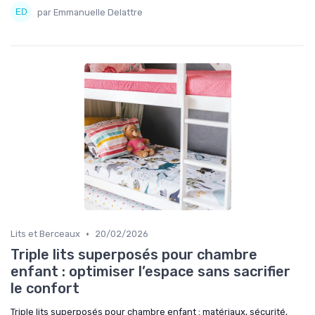
par Emmanuelle Delattre
•
Lits et Berceaux
20/02/2026
Triple lits superposés pour chambre
enfant : optimiser l’espace sans sacrifier
le confort
Triple lits superposés pour chambre enfant : matériaux, sécurité,