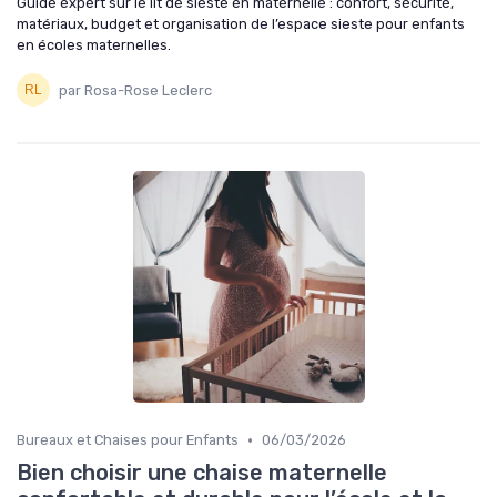
Guide expert sur le lit de sieste en maternelle : confort, sécurité,
matériaux, budget et organisation de l’espace sieste pour enfants
en écoles maternelles.
par Rosa-Rose Leclerc
•
Bureaux et Chaises pour Enfants
06/03/2026
Bien choisir une chaise maternelle