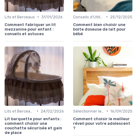
•
•
Lits et Berceaux
31/01/2026
Conseils d'Utilisation Sécurisée
25/12/2025
Comment fabriquer un lit
Comment bien choisir une
mezzanine pour enfant :
boite doseuse de lait pour
conseils et astuces
bébé
•
•
Lits et Berceaux
24/02/2026
Sélectionner les Meubles Appropriés
16/09/2025
Lit barquette pour enfants :
Comment choisir le meilleur
comment choisir une
réveil pour votre adolescent
couchette sécurisée et gain
?
de place