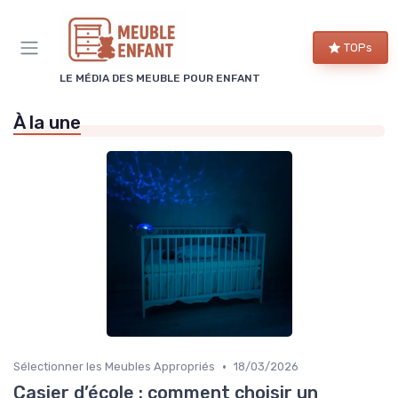
Panneau de gestion des cookies
TOPs
LE MÉDIA DES MEUBLE POUR ENFANT
À la une
•
Sélectionner les Meubles Appropriés
18/03/2026
Casier d’école : comment choisir un