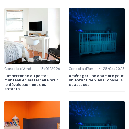
•
•
Conseils d'Aménagement de Chambre d'Enfant
13/01/2026
Conseils d'Aménagement de Chambre d'Enfant
28/04/2025
L'importance du porte-
Aménager une chambre pour
manteau en maternelle pour
un enfant de 2 ans : conseils
le développement des
et astuces
enfants