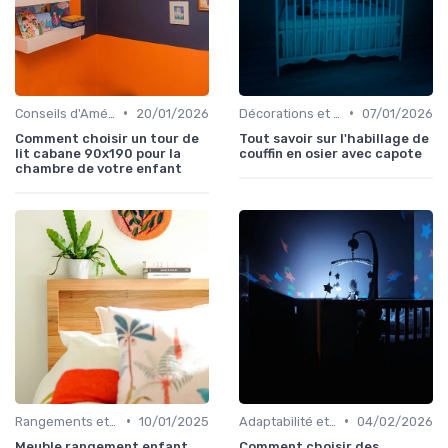
•
•
Conseils d'Aménagement de Chambre d'Enfant
20/01/2026
Décorations et Accessoires de Chambre
07/01/2026
Comment choisir un tour de
Tout savoir sur l'habillage de
lit cabane 90x190 pour la
couffin en osier avec capote
chambre de votre enfant
•
•
Rangements et Étagères
10/01/2025
Adaptabilité et Évolutivité des Meubles
04/02/2026
Meuble rangement enfant
Comment choisir des