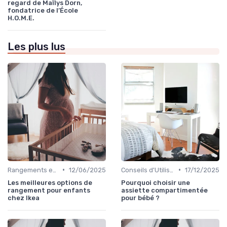
regard de Maïlys Dorn,
fondatrice de l’École
H.O.M.E.
Les plus lus
•
•
Rangements et Étagères
12/06/2025
Conseils d'Utilisation Sécurisée
17/12/2025
Les meilleures options de
Pourquoi choisir une
rangement pour enfants
assiette compartimentée
chez Ikea
pour bébé ?