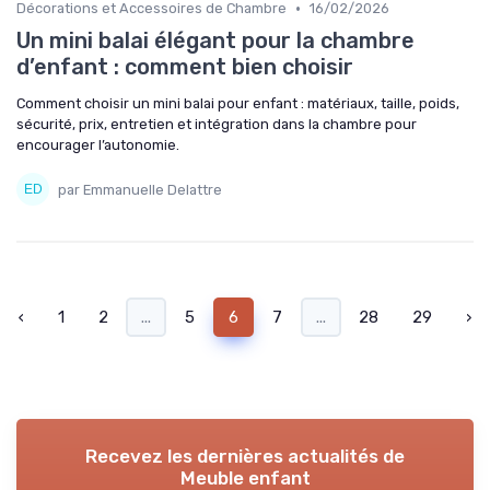
•
Décorations et Accessoires de Chambre
16/02/2026
Un mini balai élégant pour la chambre
d’enfant : comment bien choisir
Comment choisir un mini balai pour enfant : matériaux, taille, poids,
sécurité, prix, entretien et intégration dans la chambre pour
encourager l’autonomie.
par Emmanuelle Delattre
‹
1
2
...
5
6
7
...
28
29
›
Recevez les dernières actualités de
Meuble enfant