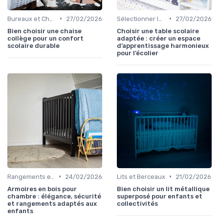
•
•
Bureaux et Chaises pour Enfants
27/02/2026
Sélectionner les Meubles Appropriés
27/02/2026
Bien choisir une chaise
Choisir une table scolaire
collège pour un confort
adaptée : créer un espace
scolaire durable
d’apprentissage harmonieux
pour l’écolier
•
•
Rangements et Étagères
24/02/2026
Lits et Berceaux
21/02/2026
Armoires en bois pour
Bien choisir un lit métallique
chambre : élégance, sécurité
superposé pour enfants et
et rangements adaptés aux
collectivités
enfants