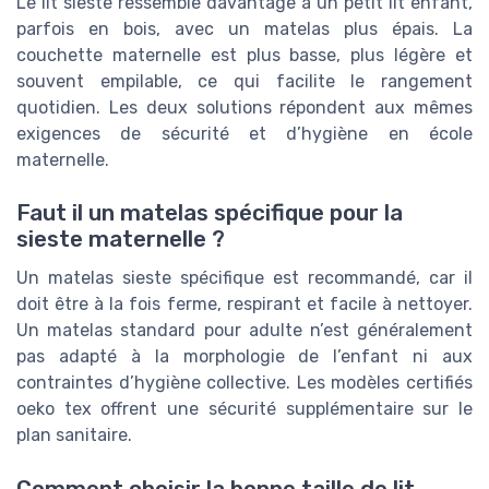
Le lit sieste ressemble davantage à un petit lit enfant,
parfois en bois, avec un matelas plus épais. La
couchette maternelle est plus basse, plus légère et
souvent empilable, ce qui facilite le rangement
quotidien. Les deux solutions répondent aux mêmes
exigences de sécurité et d’hygiène en école
maternelle.
Faut il un matelas spécifique pour la
sieste maternelle ?
Un matelas sieste spécifique est recommandé, car il
doit être à la fois ferme, respirant et facile à nettoyer.
Un matelas standard pour adulte n’est généralement
pas adapté à la morphologie de l’enfant ni aux
contraintes d’hygiène collective. Les modèles certifiés
oeko tex offrent une sécurité supplémentaire sur le
plan sanitaire.
Comment choisir la bonne taille de lit