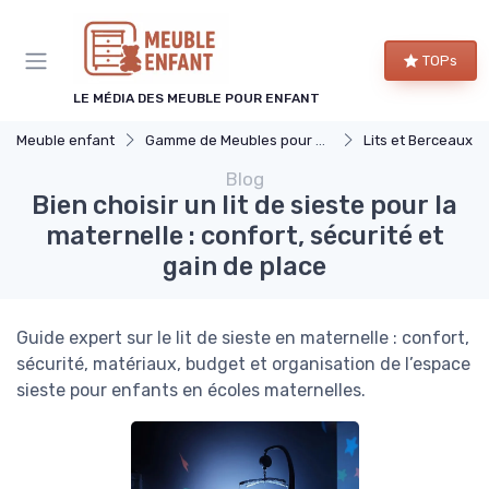
Panneau de gestion des cookies
TOPs
LE MÉDIA DES MEUBLE POUR ENFANT
Meuble enfant
Gamme de Meubles pour Enfants
Lits et Berceaux
Blog
Bien choisir un lit de sieste pour la
maternelle : confort, sécurité et
gain de place
Guide expert sur le lit de sieste en maternelle : confort,
sécurité, matériaux, budget et organisation de l’espace
sieste pour enfants en écoles maternelles.