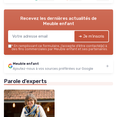
Recevez les dernières actualités de
Meuble enfant
➔ Je m'inscris
*
En remplissant ce formulaire, j’accepte d’être contacté(e) à
des fins commerciales par Meuble enfant et ses partenaires.
Meuble enfant
Ajoutez-nous à vos sources préférées sur Google
Parole d'experts