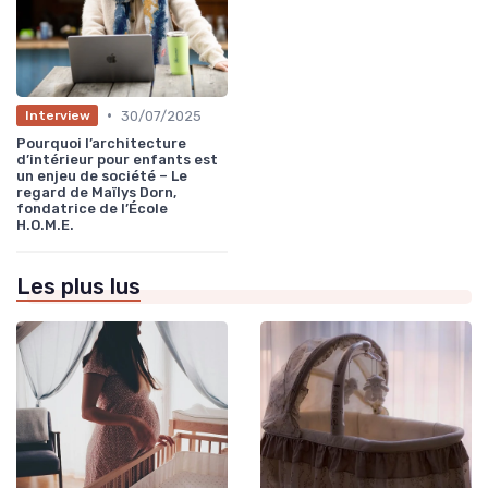
•
30/07/2025
Interview
Pourquoi l’architecture
d’intérieur pour enfants est
un enjeu de société – Le
regard de Maïlys Dorn,
fondatrice de l’École
H.O.M.E.
Les plus lus