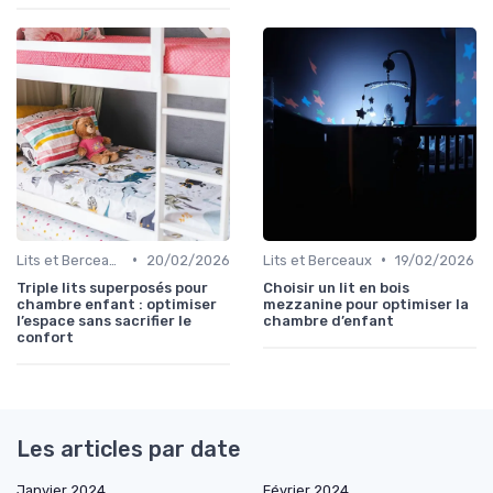
•
•
Lits et Berceaux
20/02/2026
Lits et Berceaux
19/02/2026
Triple lits superposés pour
Choisir un lit en bois
chambre enfant : optimiser
mezzanine pour optimiser la
l’espace sans sacrifier le
chambre d’enfant
confort
Les articles par date
Janvier 2024
Février 2024