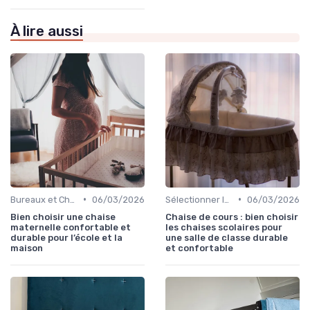
À lire aussi
•
•
Bureaux et Chaises pour Enfants
06/03/2026
Sélectionner les Meubles Appropriés
06/03/2026
Bien choisir une chaise
Chaise de cours : bien choisir
maternelle confortable et
les chaises scolaires pour
durable pour l’école et la
une salle de classe durable
maison
et confortable