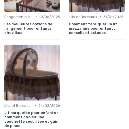
•
•
Rangements et Étagères
12/06/2025
Lits et Berceaux
31/01/2026
Les meilleures options de
Comment fabriquer un lit
rangement pour enfants
mezzanine pour enfant :
chez Ikea
conseils et astuces
•
Lits et Berceaux
24/02/2026
Lit barquette pour enfants :
comment choisir une
couchette sécurisée et gain
de place