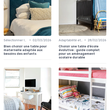
•
•
Sélectionner les Meubles Appropriés
02/03/2026
Adaptabilité et Évolutivité des Meubles
28/02/2026
Bien choisir une table pour
Choisir une table d’école
maternelle adaptée aux
évolutive : guide complet
besoins des enfants
pour un aménagement
scolaire durable