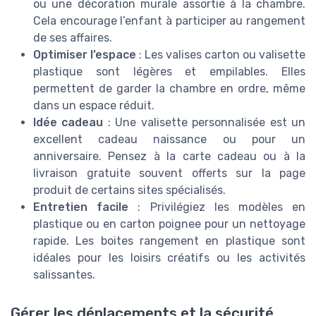
ou une décoration murale assortie à la chambre.
Cela encourage l’enfant à participer au rangement
de ses affaires.
Optimiser l’espace
: Les valises carton ou valisette
plastique sont légères et empilables. Elles
permettent de garder la chambre en ordre, même
dans un espace réduit.
Idée cadeau
: Une valisette personnalisée est un
excellent cadeau naissance ou pour un
anniversaire. Pensez à la carte cadeau ou à la
livraison gratuite souvent offerts sur la page
produit de certains sites spécialisés.
Entretien facile
: Privilégiez les modèles en
plastique ou en carton poignee pour un nettoyage
rapide. Les boites rangement en plastique sont
idéales pour les loisirs créatifs ou les activités
salissantes.
Gérer les déplacements et la sécurité