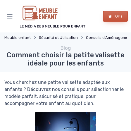
Panneau de gestion des cookies
TOPs
LE MÉDIA DES MEUBLE POUR ENFANT
Meuble enfant
Sécurité et Utilisation
Conseils d'Aménagement de Chambre d'Enfa
Blog
Comment choisir la petite valisette
idéale pour les enfants
Vous cherchez une petite valisette adaptée aux
enfants ? Découvrez nos conseils pour sélectionner le
modèle parfait, sécurisé et pratique, pour
accompagner votre enfant au quotidien.