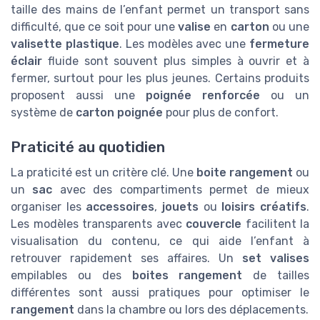
taille des mains de l’enfant permet un transport sans
difficulté, que ce soit pour une
valise
en
carton
ou une
valisette plastique
. Les modèles avec une
fermeture
éclair
fluide sont souvent plus simples à ouvrir et à
fermer, surtout pour les plus jeunes. Certains produits
proposent aussi une
poignée renforcée
ou un
système de
carton poignée
pour plus de confort.
Praticité au quotidien
La praticité est un critère clé. Une
boite rangement
ou
un
sac
avec des compartiments permet de mieux
organiser les
accessoires
,
jouets
ou
loisirs créatifs
.
Les modèles transparents avec
couvercle
facilitent la
visualisation du contenu, ce qui aide l’enfant à
retrouver rapidement ses affaires. Un
set valises
empilables ou des
boites rangement
de tailles
différentes sont aussi pratiques pour optimiser le
rangement
dans la chambre ou lors des déplacements.