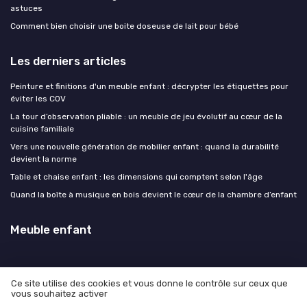
astuces
Comment bien choisir une boite doseuse de lait pour bébé
Les derniers articles
Peinture et finitions d'un meuble enfant : décrypter les étiquettes pour
éviter les COV
La tour d’observation pliable : un meuble de jeu évolutif au cœur de la
cuisine familiale
Vers une nouvelle génération de mobilier enfant : quand la durabilité
devient la norme
Table et chaise enfant : les dimensions qui comptent selon l'âge
Quand la boîte à musique en bois devient le cœur de la chambre d’enfant
Meuble enfant
Ce site utilise des cookies et vous donne le contrôle sur ceux que
vous souhaitez activer
Mentions légales
Politique de confidentialité