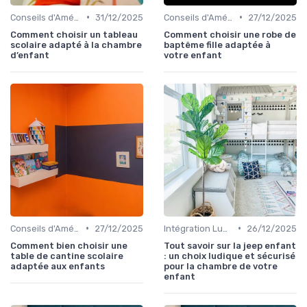
•
•
Conseils d'Aménagement de Chambre d'Enfant
31/12/2025
Conseils d'Aménagement de Chambre d'Enfant
27/12/2025
Comment choisir un tableau
Comment choisir une robe de
scolaire adapté à la chambre
baptême fille adaptée à
d’enfant
votre enfant
•
•
Conseils d'Aménagement de Chambre d'Enfant
27/12/2025
Intégration Ludique et Éducative
26/12/2025
Comment bien choisir une
Tout savoir sur la jeep enfant
table de cantine scolaire
: un choix ludique et sécurisé
adaptée aux enfants
pour la chambre de votre
enfant