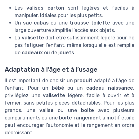
Les
valises carton
sont légères et faciles à
manipuler, idéales pour les plus petits.
Un
sac cabas
ou une
trousse toilette
avec une
large ouverture simplifie l’accès aux objets.
La
valisette
doit être suffisamment légère pour ne
pas fatiguer l’enfant, même lorsqu’elle est remplie
de
cadeaux
ou de
jouets
.
Adaptation à l’âge et à l’usage
Il est important de choisir un
produit
adapté à l’âge de
l’enfant. Pour un
bébé
ou un
cadeau naissance
,
privilégiez une
valisette
légère, facile à ouvrir et à
fermer, sans petites pièces détachables. Pour les plus
grands, une
valise
ou une
boite
avec plusieurs
compartiments ou une
boite rangement
à
motif
étoilé
peut encourager l’autonomie et le rangement en ordre
décroissant.