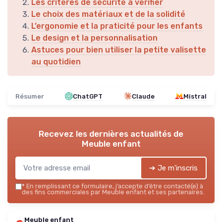
Les critères de sécurité à vérifier
Le choix des matériaux et de la solidité
L’ergonomie et la praticité pour les enfants
Le design et la personnalisation
Astuces pour bien utiliser la petite valisette
au quotidien
Résumer
ChatGPT
Claude
Mistral
Recevez les dernières actualités de
Meuble enfant
➔ Je m'inscris
*
En remplissant ce formulaire, j’accepte d’être contacté(e) à
des fins commerciales par Meuble enfant et ses partenaires.
Meuble enfant