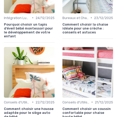
•
•
Intégration Ludique et Éducative
24/12/2025
Bureaux et Chaises pour Enfants
23/12/2025
Pourquoi choisir un tapis
Comment choisir la chaise
d’éveil bébé montessori pour
idéale pour une crèche :
le développement de votre
conseils et astuces
enfant
•
•
Conseils d'Utilisation Sécurisée
22/12/2025
Conseils d'Utilisation Sécurisée
21/12/2025
Comment choisir une housse
Comment choisir un coussin
adaptée pour le siège auto
confortable pour chaise
de bébé
haute bébé