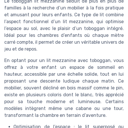
Le toboggan lit mezzanine séduit de plus en plus de
familles à la recherche d’un mobilier à la fois pratique
et amusant pour leurs enfants. Ce type de lit combine
l’aspect fonctionnel d’un lit mezzanine, qui optimise
l’espace au sol, avec le plaisir d’un toboggan intégré.
Idéal pour les chambres d’enfants où chaque mètre
carré compte, il permet de créer un véritable univers de
jeu et de repos.
En optant pour un lit mezzanine avec toboggan, vous
offrez à votre enfant un espace de sommeil en
hauteur, accessible par une échelle solide, tout en lui
proposant une descente ludique chaque matin. Ce
mobilier, souvent décliné en bois massif comme le pin,
existe en plusieurs coloris dont le blanc, très apprécié
pour sa touche moderne et lumineuse. Certains
modèles intègrent même une cabane ou une tour,
transformant la chambre en terrain d’aventure.
Optimisation de l’espace : le lit superposé ou