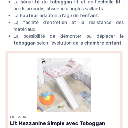
La
sécurité
du
toboggan lit
et de l’
echelle lit
:
bords arrondis, absence d’angles saillants.
La
hauteur
adaptée à l’âge de l’
enfant
.
La facilité d’entretien et la résistance des
matériaux.
La possibilité de démonter ou déplacer le
toboggan
selon l’évolution de la
chambre enfant
.
LIFEZEAL
Lit Mezzanine Simple avec Toboggan