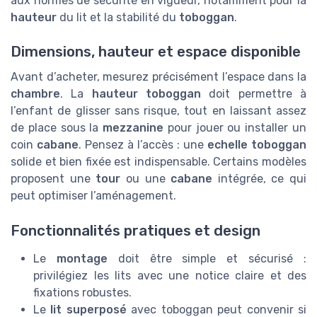
aux normes de sécurité en vigueur, notamment pour la
hauteur
du lit et la stabilité du
toboggan
.
Dimensions, hauteur et espace disponible
Avant d’acheter, mesurez précisément l’espace dans la
chambre
. La
hauteur toboggan
doit permettre à
l’enfant de glisser sans risque, tout en laissant assez
de place sous la
mezzanine
pour jouer ou installer un
coin
cabane
. Pensez à l’accès : une
echelle toboggan
solide et bien fixée est indispensable. Certains modèles
proposent une
tour
ou une
cabane
intégrée, ce qui
peut optimiser l’aménagement.
Fonctionnalités pratiques et design
Le
montage
doit être simple et sécurisé :
privilégiez les lits avec une notice claire et des
fixations robustes.
Le
lit superposé
avec toboggan peut convenir si