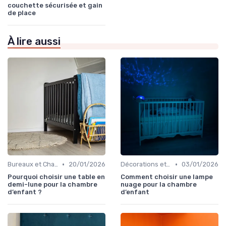
couchette sécurisée et gain
de place
À lire aussi
•
•
Bureaux et Chaises pour Enfants
20/01/2026
Décorations et Accessoires de Chambre
03/01/2026
Pourquoi choisir une table en
Comment choisir une lampe
demi-lune pour la chambre
nuage pour la chambre
d’enfant ?
d’enfant