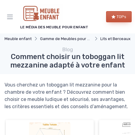
Panneau de gestion des cookies
TOPs
LE MÉDIA DES MEUBLE POUR ENFANT
Meuble enfant
Gamme de Meubles pour Enfants
Lits et Berceaux
Blog
Comment choisir un toboggan lit
mezzanine adapté à votre enfant
Vous cherchez un toboggan lit mezzanine pour la
chambre de votre enfant ? Découvrez comment bien
choisir ce meuble ludique et sécurisé, ses avantages,
les critères essentiels et des conseils d’aménagement.