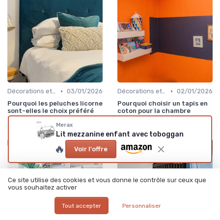
•
•
Décorations et Accessoires de Chambre
03/01/2026
Décorations et Accessoires de Chambre
02/01/2026
Pourquoi les peluches licorne
Pourquoi choisir un tapis en
sont-elles le choix préféré
coton pour la chambre
pour la chambre d’enfant ?
d’enfant
Merax
Lit mezzanine enfant avec toboggan
🔥
Voir l'offre
Ce site utilise des cookies et vous donne le contrôle sur ceux que
vous souhaitez activer
Tout accepter
Personnaliser