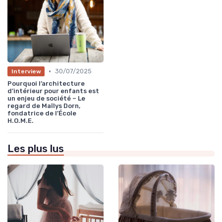
•
30/07/2025
Interview
Pourquoi l’architecture
d’intérieur pour enfants est
un enjeu de société – Le
regard de Maïlys Dorn,
fondatrice de l’École
H.O.M.E.
Les plus lus