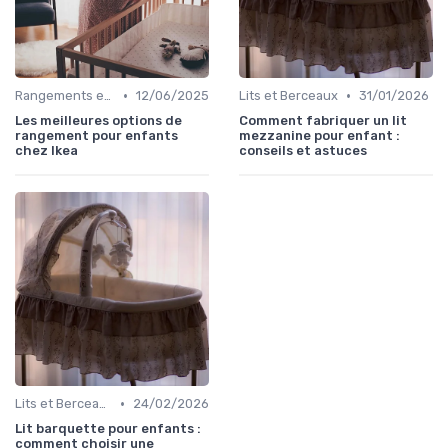
•
•
Rangements et Étagères
12/06/2025
Lits et Berceaux
31/01/2026
Les meilleures options de
Comment fabriquer un lit
rangement pour enfants
mezzanine pour enfant :
chez Ikea
conseils et astuces
•
Lits et Berceaux
24/02/2026
Lit barquette pour enfants :
comment choisir une