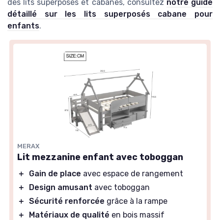
des lits superposés et cabanes, consultez
notre guide
détaillé sur les lits superposés cabane pour
enfants
.
MERAX
Lit mezzanine enfant avec toboggan
＋
Gain de place
avec espace de rangement
＋
Design amusant
avec toboggan
＋
Sécurité renforcée
grâce à la rampe
＋
Matériaux de qualité
en bois massif