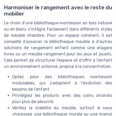
Harmoniser le rangement avec le reste du
mobilier
Le choix d’une bibliotheque montessori en bois naturel
ou en blanc s’intègre facilement dans différents styles
de meuble chambre. Pour un espace cohérent, il est
conseillé d’associer la bibliotheque meuble à d’autres
solutions de rangement enfant comme une etagere
livres ou un meuble rangement pour les jeux et jouets.
Cela permet de structurer l’espace et d’offrir à l’enfant
un environnement ordonné, propice à la concentration.
Optez pour des bibliotheques montessori
modulables, qui s’adaptent à l’évolution des
besoins de l’enfant.
Privilégiez les produits avec des coins arrondis
pour plus de sécurité.
Vérifiez la stabilité du meuble, surtout si vous
choisissez une bibliotheque murale ou une mamoi