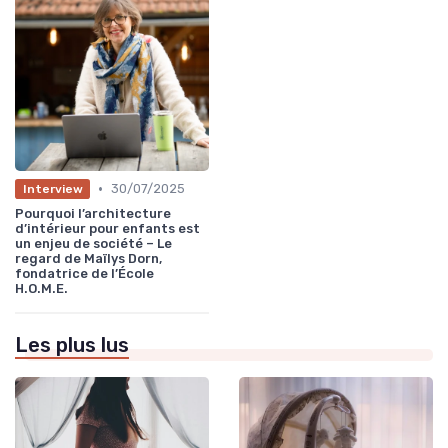
•
30/07/2025
Interview
Pourquoi l’architecture
d’intérieur pour enfants est
un enjeu de société – Le
regard de Maïlys Dorn,
fondatrice de l’École
H.O.M.E.
Les plus lus