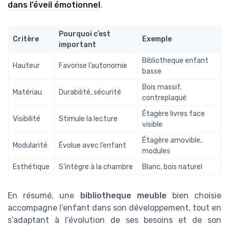
dans l’éveil émotionnel
.
Pourquoi c’est
Critère
Exemple
important
Bibliotheque enfant
Hauteur
Favorise l’autonomie
basse
Bois massif,
Matériau
Durabilité, sécurité
contreplaqué
Étagère livres face
Visibilité
Stimule la lecture
visible
Étagère amovible,
Modularité
Évolue avec l’enfant
modules
Esthétique
S’intègre à la chambre
Blanc, bois naturel
En résumé, une
bibliotheque meuble
bien choisie
accompagne l’enfant dans son développement, tout en
s’adaptant à l’évolution de ses besoins et de son