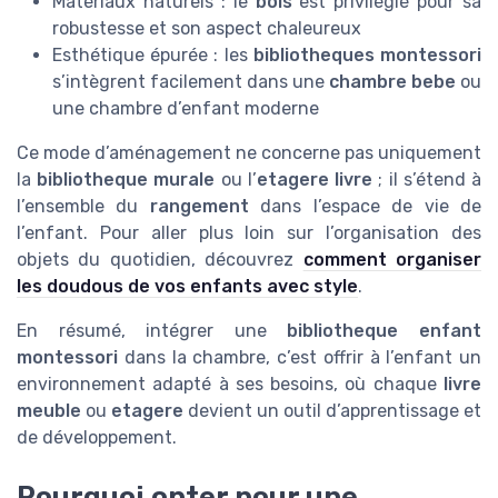
Matériaux naturels : le
bois
est privilégié pour sa
robustesse et son aspect chaleureux
Esthétique épurée : les
bibliotheques montessori
s’intègrent facilement dans une
chambre bebe
ou
une chambre d’enfant moderne
Ce mode d’aménagement ne concerne pas uniquement
la
bibliotheque murale
ou l’
etagere livre
; il s’étend à
l’ensemble du
rangement
dans l’espace de vie de
l’enfant. Pour aller plus loin sur l’organisation des
objets du quotidien, découvrez
comment organiser
les doudous de vos enfants avec style
.
En résumé, intégrer une
bibliotheque enfant
montessori
dans la chambre, c’est offrir à l’enfant un
environnement adapté à ses besoins, où chaque
livre
meuble
ou
etagere
devient un outil d’apprentissage et
de développement.
Pourquoi opter pour une