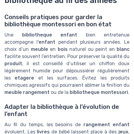
bibliothèque au fil des années
Conseils pratiques pour garder la
bibliothèque montessori en bon état
Une
bibliotheque enfant
bien entretenue
accompagne l'
enfant
pendant plusieurs années. Le
choix d’un
meuble
en
bois
naturel ou peint en
blanc
facilite souvent l’entretien. Pour préserver la qualité du
produit
, il est conseillé d’utiliser un chiffon doux
légèrement humide pour dépoussiérer régulièrement
les
etagere
et les surfaces. Évitez les produits
chimiques agressifs qui pourraient abîmer la finition du
meuble rangement
ou de la
bibliotheque montessori
.
Adapter la bibliothèque à l’évolution de
l’enfant
Au fil du temps, les besoins de
rangement enfant
évoluent. Les
livres
de bébé laissent place à des
jeux
,