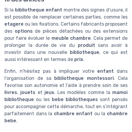
Si la
bibliotheque enfant
montre des signes d’usure, il
est possible de remplacer certaines parties, comme les
etagere
ou les fixations. Certains fabricants proposent
des
options
de pièces détachées ou des extensions
pour faire évoluer le
meuble chambre
. Cela permet de
prolonger la durée de vie du
produit
sans avoir à
investir dans une nouvelle
bibliotheque
, ce qui est
aussi intéressant en termes de
prix
.
Enfin, n’hésitez pas à impliquer votre
enfant
dans
l’organisation de sa
bibliotheque montessori
. Cela
favorise son autonomie et l’aide à prendre soin de ses
livres
,
jouets
et
jeux
. Les modèles comme la
mamoi
bibliotheque
ou les
bebe bibliotheques
sont pensés
pour accompagner cette démarche, tout en s’intégrant
parfaitement dans la
chambre enfant
ou la
chambre
bebe
.