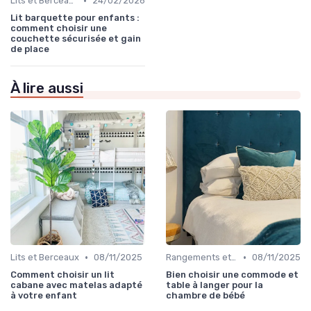
•
Lits et Berceaux
24/02/2026
Lit barquette pour enfants :
comment choisir une
couchette sécurisée et gain
de place
À lire aussi
•
•
Lits et Berceaux
08/11/2025
Rangements et Étagères
08/11/2025
Comment choisir un lit
Bien choisir une commode et
cabane avec matelas adapté
table à langer pour la
à votre enfant
chambre de bébé