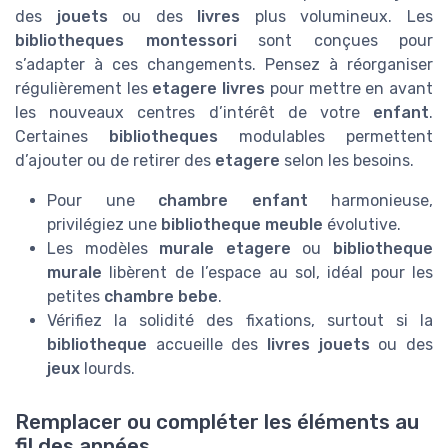
des
jouets
ou des
livres
plus volumineux. Les
bibliotheques montessori
sont conçues pour
s’adapter à ces changements. Pensez à réorganiser
régulièrement les
etagere livres
pour mettre en avant
les nouveaux centres d’intérêt de votre
enfant
.
Certaines
bibliotheques
modulables permettent
d’ajouter ou de retirer des
etagere
selon les besoins.
Pour une
chambre enfant
harmonieuse,
privilégiez une
bibliotheque meuble
évolutive.
Les modèles
murale etagere
ou
bibliotheque
murale
libèrent de l’espace au sol, idéal pour les
petites
chambre bebe
.
Vérifiez la solidité des fixations, surtout si la
bibliotheque
accueille des
livres jouets
ou des
jeux
lourds.
Remplacer ou compléter les éléments au
fil des années