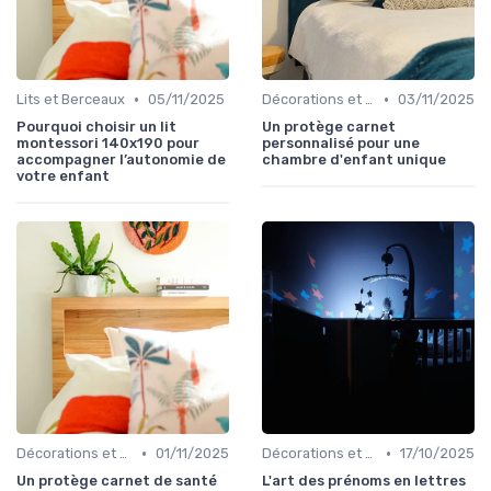
•
•
Lits et Berceaux
05/11/2025
Décorations et Accessoires de Chambre
03/11/2025
Pourquoi choisir un lit
Un protège carnet
montessori 140x190 pour
personnalisé pour une
accompagner l’autonomie de
chambre d'enfant unique
votre enfant
•
•
Décorations et Accessoires de Chambre
01/11/2025
Décorations et Accessoires de Chambre
17/10/2025
Un protège carnet de santé
L'art des prénoms en lettres