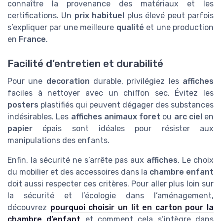
connaître la provenance des matériaux et les
certifications. Un
prix habituel
plus élevé peut parfois
s’expliquer par une meilleure
qualité
et une production
en
France
.
Facilité d’entretien et durabilité
Pour une
decoration
durable, privilégiez les
affiches
faciles à nettoyer avec un chiffon sec. Évitez les
posters
plastifiés qui peuvent dégager des substances
indésirables. Les
affiches animaux foret
ou
arc ciel
en
papier
épais sont idéales pour résister aux
manipulations des enfants.
Enfin, la sécurité ne s’arrête pas aux
affiches
. Le choix
du mobilier et des accessoires dans la
chambre enfant
doit aussi respecter ces critères. Pour aller plus loin sur
la sécurité et l’écologie dans l’aménagement,
découvrez
pourquoi choisir un lit en carton pour la
chambre d’enfant
et comment cela s’intègre dans