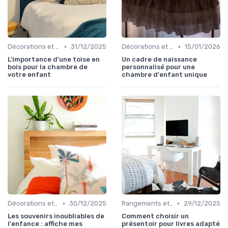
•
•
Décorations et Accessoires de Chambre
31/12/2025
Décorations et Accessoires de Chambre
15/01/2026
L'importance d'une toise en
Un cadre de naissance
bois pour la chambre de
personnalisé pour une
votre enfant
chambre d'enfant unique
•
•
Décorations et Accessoires de Chambre
30/12/2025
Rangements et Étagères
29/12/2025
Les souvenirs inoubliables de
Comment choisir un
l'enfance : affiche mes
présentoir pour livres adapté