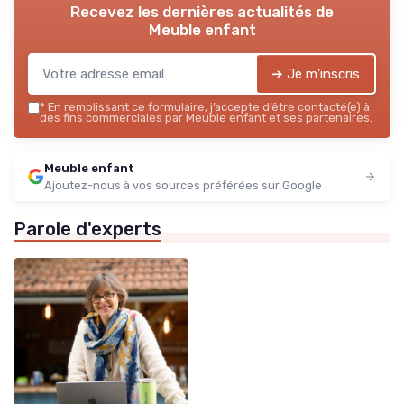
Recevez les dernières actualités de
Meuble enfant
➔ Je m'inscris
*
En remplissant ce formulaire, j’accepte d’être contacté(e) à
des fins commerciales par Meuble enfant et ses partenaires.
Meuble enfant
Ajoutez-nous à vos sources préférées sur Google
Parole d'experts