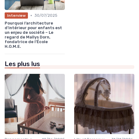
•
30/07/2025
Interview
Pourquoi l’architecture
d’intérieur pour enfants est
un enjeu de société – Le
regard de Maïlys Dorn,
fondatrice de l’École
H.O.M.E.
Les plus lus