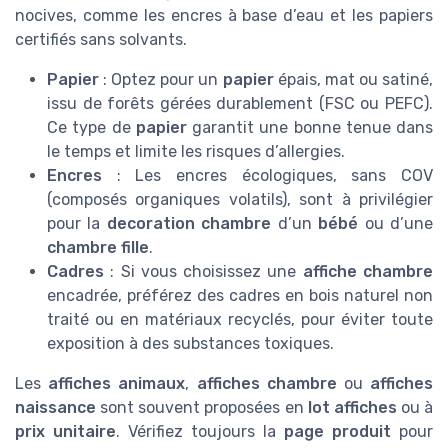
nocives, comme les encres à base d’eau et les papiers
certifiés sans solvants.
Papier
: Optez pour un
papier
épais, mat ou satiné,
issu de forêts gérées durablement (FSC ou PEFC).
Ce type de
papier
garantit une bonne tenue dans
le temps et limite les risques d’allergies.
Encres
: Les encres écologiques, sans COV
(composés organiques volatils), sont à privilégier
pour la
decoration chambre
d’un
bébé
ou d’une
chambre fille
.
Cadres
: Si vous choisissez une
affiche chambre
encadrée, préférez des cadres en bois naturel non
traité ou en matériaux recyclés, pour éviter toute
exposition à des substances toxiques.
Les
affiches animaux
,
affiches chambre
ou
affiches
naissance
sont souvent proposées en
lot affiches
ou à
prix unitaire
. Vérifiez toujours la
page produit
pour