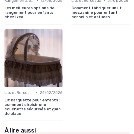
•
•
Rangements et Étagères
12/06/2025
Lits et Berceaux
31/01/2026
Les meilleures options de
Comment fabriquer un lit
rangement pour enfants
mezzanine pour enfant :
chez Ikea
conseils et astuces
•
Lits et Berceaux
24/02/2026
Lit barquette pour enfants :
comment choisir une
couchette sécurisée et gain
de place
À lire aussi