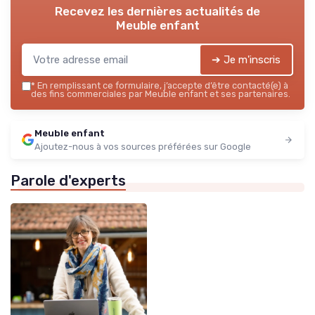
Recevez les dernières actualités de
Meuble enfant
➔ Je m'inscris
*
En remplissant ce formulaire, j’accepte d’être contacté(e) à
des fins commerciales par Meuble enfant et ses partenaires.
Meuble enfant
Ajoutez-nous à vos sources préférées sur Google
Parole d'experts