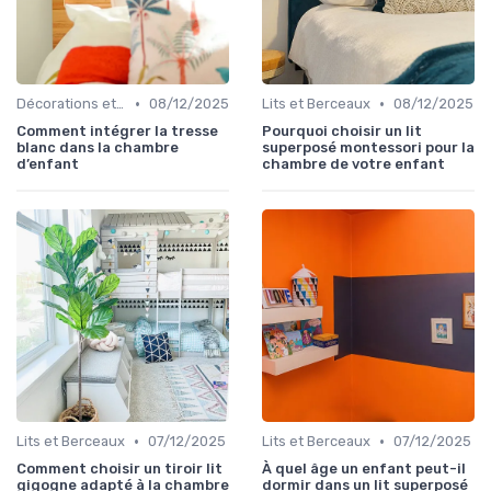
•
•
Décorations et Accessoires de Chambre
08/12/2025
Lits et Berceaux
08/12/2025
Comment intégrer la tresse
Pourquoi choisir un lit
blanc dans la chambre
superposé montessori pour la
d’enfant
chambre de votre enfant
•
•
Lits et Berceaux
07/12/2025
Lits et Berceaux
07/12/2025
Comment choisir un tiroir lit
À quel âge un enfant peut-il
gigogne adapté à la chambre
dormir dans un lit superposé