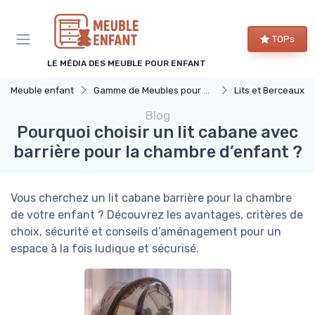
Panneau de gestion des cookies
TOPs
LE MÉDIA DES MEUBLE POUR ENFANT
Meuble enfant
Gamme de Meubles pour Enfants
Lits et Berceaux
Blog
Pourquoi choisir un lit cabane avec
barrière pour la chambre d’enfant ?
Vous cherchez un lit cabane barrière pour la chambre
de votre enfant ? Découvrez les avantages, critères de
choix, sécurité et conseils d’aménagement pour un
espace à la fois ludique et sécurisé.