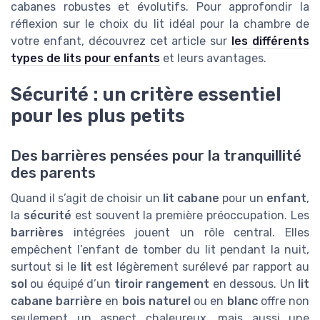
cabanes robustes et évolutifs. Pour approfondir la
réflexion sur le choix du lit idéal pour la chambre de
votre enfant, découvrez cet article sur
les différents
types de lits pour enfants
et leurs avantages.
Sécurité : un critère essentiel
pour les plus petits
Des barrières pensées pour la tranquillité
des parents
Quand il s’agit de choisir un
lit cabane
pour un
enfant
,
la
sécurité
est souvent la première préoccupation. Les
barrières
intégrées jouent un rôle central. Elles
empêchent l’enfant de tomber du lit pendant la nuit,
surtout si le
lit
est légèrement surélevé par rapport au
sol
ou équipé d’un
tiroir rangement
en dessous. Un
lit
cabane barrière
en
bois naturel
ou en
blanc
offre non
seulement un aspect chaleureux, mais aussi une