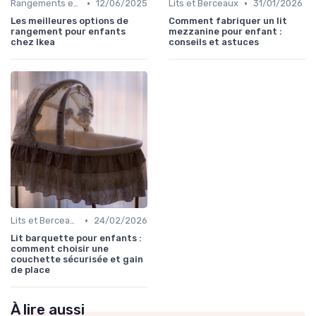
•
•
Rangements et Étagères
12/06/2025
Lits et Berceaux
31/01/2026
Les meilleures options de
Comment fabriquer un lit
rangement pour enfants
mezzanine pour enfant :
chez Ikea
conseils et astuces
•
Lits et Berceaux
24/02/2026
Lit barquette pour enfants :
comment choisir une
couchette sécurisée et gain
de place
À lire aussi