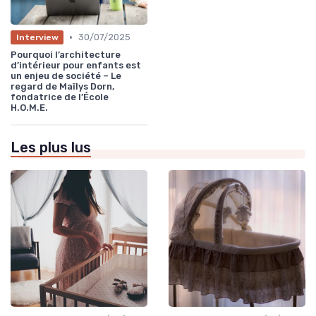
•
30/07/2025
Interview
Pourquoi l’architecture
d’intérieur pour enfants est
un enjeu de société – Le
regard de Maïlys Dorn,
fondatrice de l’École
H.O.M.E.
Les plus lus