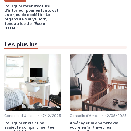
Pourquoi l’architecture
d’intérieur pour enfants est
un enjeu de société – Le
regard de Maïlys Dorn,
fondatrice de l’École
H.O.M.E.
Les plus lus
•
•
Conseils d'Utilisation Sécurisée
17/12/2025
Conseils d'Aménagement de Chambre d'Enfant
12/06/2025
Pourquoi choisir une
Aménager la chambre de
assiette compartimentée
votre enfant avec les