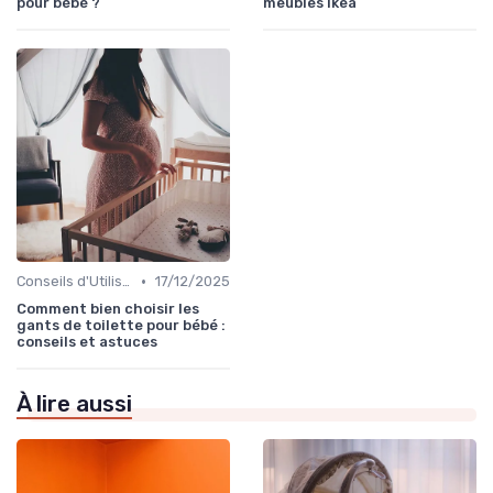
pour bébé ?
meubles Ikea
•
Conseils d'Utilisation Sécurisée
17/12/2025
Comment bien choisir les
gants de toilette pour bébé :
conseils et astuces
À lire aussi