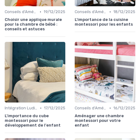
•
•
Conseils d'Aménagement de Chambre d'Enfant
19/12/2025
Conseils d'Aménagement de Chambre d'Enfant
18/12/2025
Choisir une applique murale
L'importance de la cuisine
pour la chambre de bébé :
montessori pour les enfants
conseils et astuces
•
•
Intégration Ludique et Éducative
17/12/2025
Conseils d'Aménagement de Chambre d'Enfant
16/12/2025
L'importance du cube
Aménager une chambre
montessori pour le
montessori pour votre
développement de l'enfant
enfant