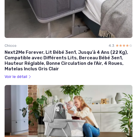
Chicco
4.3
☆☆☆☆☆
★★★★★
Next2Me Forever, Lit Bébé 3en1, Jusqu’à 4 Ans (22 Kg),
Compatible avec Différents Lits, Berceau Bébé 3en1,
Hauteur Réglable, Bonne Circulation de l'Air, 4 Roues,
Matelas Inclus Gris Clair
Voir le détail