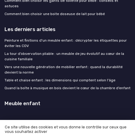
Comment bien choisir les gants de toilette pour bébé : conseils et
astuces
Comment bien choisir une boite doseuse de lait pour bébé
Les derniers articles
Peinture et finitions d'un meuble enfant : décrypter les étiquettes pour
éviter les COV
La tour d’observation pliable : un meuble de jeu évolutif au cœur de la
cuisine familiale
Vers une nouvelle génération de mobilier enfant : quand la durabilité
devient la norme
Table et chaise enfant : les dimensions qui comptent selon l'âge
Quand la boîte à musique en bois devient le cœur de la chambre d’enfant
Meuble enfant
Ce site utilise des cookies et vous donne le contrôle sur ceux que
vous souhaitez activer
Mentions légales
Politique de confidentialité