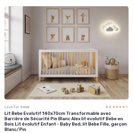
Love For Sleep
4.4
☆☆☆☆☆
★★★★★
Lit Bebe Evolutif 140x70cm Transformable avec
Barrière de Sécurité Pin Blanc Alex lit evolutif Bebe en
Bois Lit évolutif Enfant - Baby Bed, lit Bebe Fille, garçon
Blanc/Pin