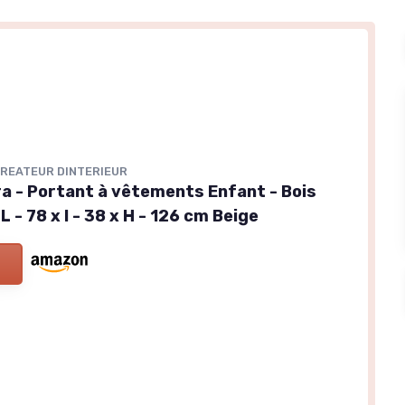
REATEUR DINTERIEUR
 - Portant à vêtements Enfant - Bois
 - 78 x l - 38 x H - 126 cm Beige