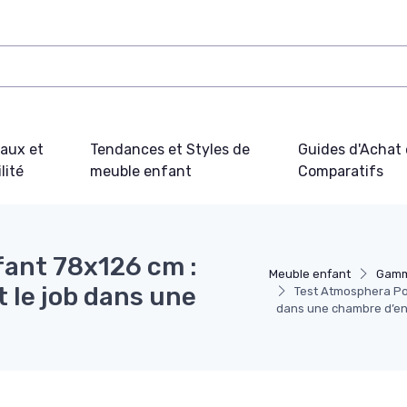
iaux et
Tendances et Styles de
Guides d'Achat 
lité
meuble enfant
Comparatifs
ant 78x126 cm :
Meuble enfant
Gamm
t le job dans une
Test Atmosphera Port
dans une chambre d’en