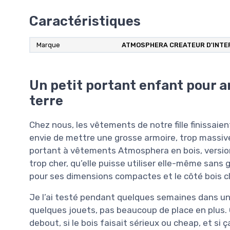
Caractéristiques
Marque
ATMOSPHERA CREATEUR D'INTE
Un petit portant enfant pour ar
terre
Chez nous, les vêtements de notre fille finissaient 
envie de mettre une grosse armoire, trop massiv
portant à vêtements Atmosphera en bois, version e
trop cher, qu’elle puisse utiliser elle-même sans 
pour ses dimensions compactes et le côté bois cl
Je l’ai testé pendant quelques semaines dans un
quelques jouets, pas beaucoup de place en plus. C
debout, si le bois faisait sérieux ou cheap, et s