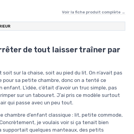
Voir la fiche produit complète →
RIEUR
rêter de tout laisser traîner par
soit sur la chaise, soit au pied du lit. On n’avait pas
e pour sa petite chambre, donc on a tenté ce
nfant. L’idée, c’était d’avoir un truc simple, pas
grimper sur un tabouret. J’ai pris ce modèle surtout
air qui passe avec un peu tout.
e chambre d’enfant classique : lit, petite commode,
oncrètement, je voulais voir si ça tenait bien
i ça supportait quelques manteaux, des petits