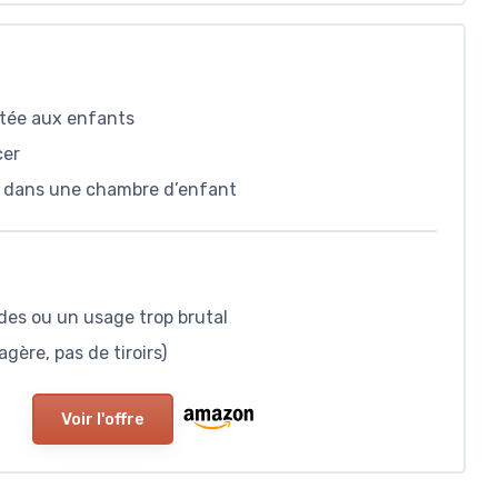
tée aux enfants
cer
nt dans une chambre d’enfant
rdes ou un usage trop brutal
gère, pas de tiroirs)
Voir l'offre