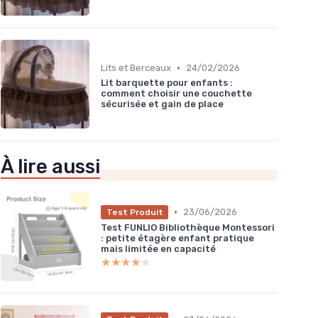
•
Lits et Berceaux
24/02/2026
Lit barquette pour enfants :
comment choisir une couchette
sécurisée et gain de place
À lire aussi
•
23/06/2026
Test Produit
Test FUNLIO Bibliothèque Montessori
: petite étagère enfant pratique
mais limitée en capacité
★★★★★
★★★★★