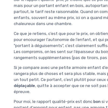
mais pour un portant enfant en bois, autoportant
partout, le tarif reste raisonnable. Quand on co
enfants, souvent au même prix, ici on a quand m
chaleureux dans une chambre.
Ce que je retiens, c’est que pour le prix, on obti
pour encourager l’autonomie de l’enfant, et qui p
"portant à déguisements", c’est clairement suffisan
Les compromis, on les sent sur l’épaisseur du bois,
rangements supplémentaires (pas de tiroirs, pas
Si je compare avec une petite armoire enfant d’e
rangera plus de choses et sera plus stable, mais
un tout petit. Ce portant, c’est plutôt pour ceux
déplaçable
, quitte à accepter que ce ne soit pas
épreuve.
Pour moi, le rapport qualité-prix est donc
bon
si 
portant d’appoint pour enfant, pas une armoire fa