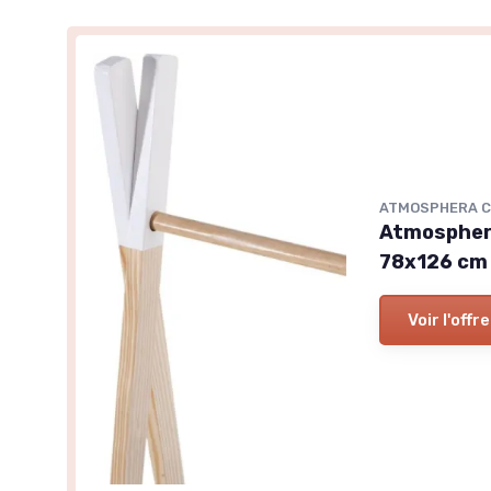
ATMOSPHERA C
Atmosphera
78x126 cm L
Voir l'offre