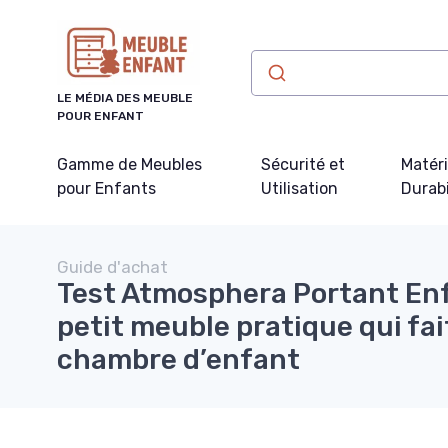
Panneau de gestion des cookies
LE MÉDIA DES MEUBLE
POUR ENFANT
Gamme de Meubles
Sécurité et
Matér
pour Enfants
Utilisation
Durabi
Guide d'achat
Test Atmosphera Portant Enf
petit meuble pratique qui fai
chambre d’enfant