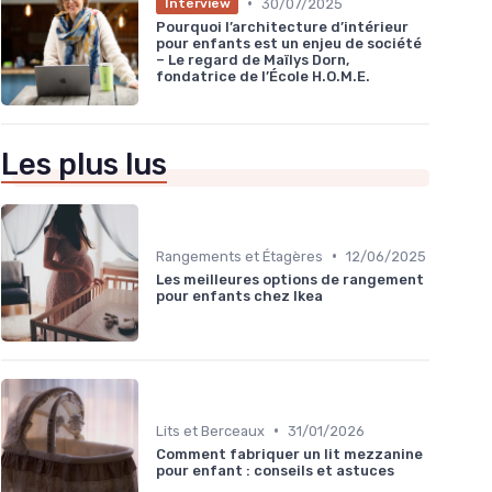
•
30/07/2025
Interview
Pourquoi l’architecture d’intérieur
pour enfants est un enjeu de société
– Le regard de Maïlys Dorn,
fondatrice de l’École H.O.M.E.
Les plus lus
•
Rangements et Étagères
12/06/2025
Les meilleures options de rangement
pour enfants chez Ikea
•
Lits et Berceaux
31/01/2026
Comment fabriquer un lit mezzanine
pour enfant : conseils et astuces