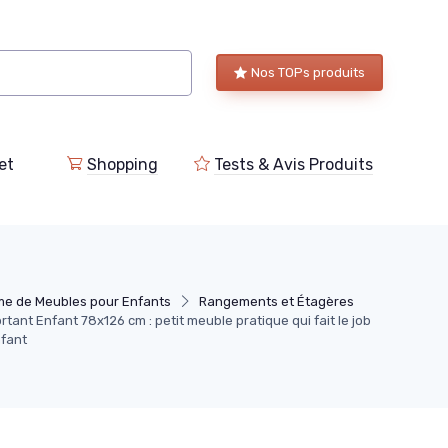
Nos TOPs produits
et
Shopping
Tests & Avis Produits
e de Meubles pour Enfants
Rangements et Étagères
ant Enfant 78x126 cm : petit meuble pratique qui fait le job
fant