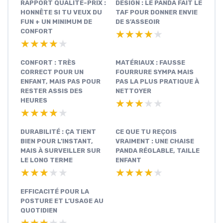
RAPPORT QUALITÉ-PRIX :
DESIGN : LE PANDA FAIT LE
HONNÊTE SI TU VEUX DU
TAF POUR DONNER ENVIE
FUN + UN MINIMUM DE
DE S’ASSEOIR
CONFORT
★★★★★
★★★★★
★★★★★
★★★★★
CONFORT : TRÈS
MATÉRIAUX : FAUSSE
CORRECT POUR UN
FOURRURE SYMPA MAIS
ENFANT, MAIS PAS POUR
PAS LA PLUS PRATIQUE À
RESTER ASSIS DES
NETTOYER
HEURES
★★★★★
★★★★★
★★★★★
★★★★★
DURABILITÉ : ÇA TIENT
CE QUE TU REÇOIS
BIEN POUR L’INSTANT,
VRAIMENT : UNE CHAISE
MAIS À SURVEILLER SUR
PANDA RÉGLABLE, TAILLE
LE LONG TERME
ENFANT
★★★★★
★★★★★
★★★★★
★★★★★
EFFICACITÉ POUR LA
POSTURE ET L’USAGE AU
QUOTIDIEN
★★★★★
★★★★★