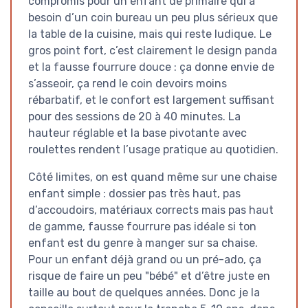
compromis pour un enfant de primaire qui a
besoin d’un coin bureau un peu plus sérieux que
la table de la cuisine, mais qui reste ludique. Le
gros point fort, c’est clairement le design panda
et la fausse fourrure douce : ça donne envie de
s’asseoir, ça rend le coin devoirs moins
rébarbatif, et le confort est largement suffisant
pour des sessions de 20 à 40 minutes. La
hauteur réglable et la base pivotante avec
roulettes rendent l’usage pratique au quotidien.
Côté limites, on est quand même sur une chaise
enfant simple : dossier pas très haut, pas
d’accoudoirs, matériaux corrects mais pas haut
de gamme, fausse fourrure pas idéale si ton
enfant est du genre à manger sur sa chaise.
Pour un enfant déjà grand ou un pré-ado, ça
risque de faire un peu "bébé" et d’être juste en
taille au bout de quelques années. Donc je la