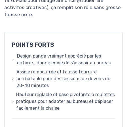
tard. Mais pour l’usage annoncé (étudier, lire,
activités créatives), ça remplit son rôle sans grosse
fausse note.
POINTS FORTS
Design panda vraiment apprécié par les
enfants, donne envie de s’asseoir au bureau
Assise rembourrée et fausse fourrure
confortable pour des sessions de devoirs de
20-40 minutes
Hauteur réglable et base pivotante à roulettes
pratiques pour adapter au bureau et déplacer
facilement la chaise