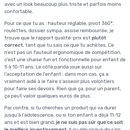
avec un look beaucoup plus triste et parfois moins
confortable.
Pour ce que tu as : hauteur réglable, pivot 360°,
roulettes, dossier sympa, assise rembourrée, je
trouve que le rapport qualité-prix est
plutôt
correct
, tant que tu sais ce que tu achètes. Ce
n’est pas un fauteuil ergonomique de compétition,
c’est une chaise fun et fonctionnelle pour enfant de
5 à 10-11 ans. Le côté panda joue aussi sur
l’acceptation de l’enfant : dans mon cas, ça a
vraiment aidé à le faire s’asseoir plus volontiers
pour faire ses devoirs. Rien que ça, pour un parent,
ça peut valoir quelques euros de plus.
Par contre, si tu cherches un produit qui va durer
jusqu’à l’adolescence, ou si ton enfant a déjà 11-12
ans et est bien grand,
je ne suis pas sûr que ce soit
le meilleur investissement
. Il ou elle risque de s’en