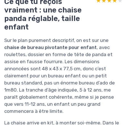
Ce que tu reçois
★★★★★
★★★★★
vraiment : une chaise
panda réglable, taille
enfant
Sur le plan purement descriptif, on est sur une
chaise de bureau pivotante pour enfant
, avec
roulettes, dossier en forme de tête de panda et
assise en fausse fourrure. Les dimensions
annoncées sont 48 x 43 x 77,5 cm, donc c’est
clairement pour un bureau enfant ou un petit
bureau standard, pas un énorme bureau d’ado de
1m80. La tranche d’âge indiquée, 5 à 12 ans, me
paraît globalement cohérente, même si je pense
que vers 11-12 ans, un enfant un peu grand
commencera à être limite.
La chaise arrive en kit, à monter soi-même. Dans le