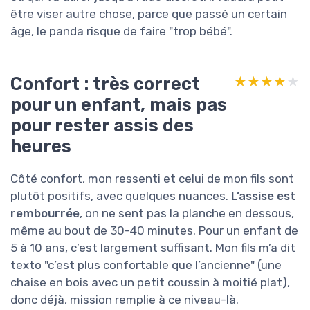
être viser autre chose, parce que passé un certain
âge, le panda risque de faire "trop bébé".
Confort : très correct
★★★★★
★★★★★
pour un enfant, mais pas
pour rester assis des
heures
Côté confort, mon ressenti et celui de mon fils sont
plutôt positifs, avec quelques nuances.
L’assise est
rembourrée
, on ne sent pas la planche en dessous,
même au bout de 30-40 minutes. Pour un enfant de
5 à 10 ans, c’est largement suffisant. Mon fils m’a dit
texto "c’est plus confortable que l’ancienne" (une
chaise en bois avec un petit coussin à moitié plat),
donc déjà, mission remplie à ce niveau-là.