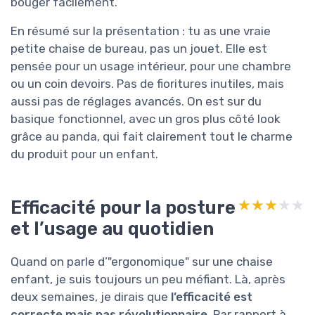
bouger facilement.
En résumé sur la présentation : tu as une vraie
petite chaise de bureau, pas un jouet. Elle est
pensée pour un usage intérieur, pour une chambre
ou un coin devoirs. Pas de fioritures inutiles, mais
aussi pas de réglages avancés. On est sur du
basique fonctionnel, avec un gros plus côté look
grâce au panda, qui fait clairement tout le charme
du produit pour un enfant.
Efficacité pour la posture
★★★★★
★★★★★
et l’usage au quotidien
Quand on parle d’"ergonomique" sur une chaise
enfant, je suis toujours un peu méfiant. Là, après
deux semaines, je dirais que
l’efficacité est
correcte mais pas révolutionnaire
. Par rapport à