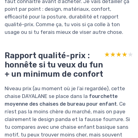
faut connaître avant d’acheter. Je vais détailler ça
point par point : design, matériaux, confort,
efficacité pour la posture, durabilité et rapport
qualité-prix. Comme ça, tu vois si ça colle à ton
usage ou si tu ferais mieux de viser autre chose.
Rapport qualité-prix :
★★★★★
★★★★★
honnête si tu veux du fun
+ un minimum de confort
Niveau prix (au moment où je l’ai regardée), cette
chaise DAYALANE se place dans la
fourchette
moyenne des chaises de bureau pour enfant
. Ce
n’est pas la moins chère du marché, mais on paye
clairement le design panda et la fausse fourrure. Si
tu compares avec une chaise enfant basique sans
motif, tu peux trouver moins cher, mais souvent