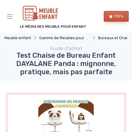
Panneau de gestion des cookies
TOPs
LE MÉDIA DES MEUBLE POUR ENFANT
Meuble enfant
Gamme de Meubles pour Enfants
Bureaux et Chaises pou
Guide d'achat
Test Chaise de Bureau Enfant
DAYALANE Panda : mignonne,
pratique, mais pas parfaite