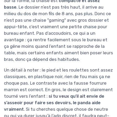
Sur la forme, la chaise est
compacte et assez
basse
. Le dossier n’est pas très haut, il arrive au
milieu du dos de mon fils de 8 ans, pas plus. Donc ce
n’est pas une chaise "gaming" avec gros dossier et
appui-tête, c’est vraiment une petite chaise pour
bureau enfant. Pas d’accoudoirs, ce qui a un
avantage : ça rentre facilement sous le bureau et
ça gêne moins quand l’enfant se rapproche de la
table, mais certains enfants aiment bien poser leurs
bras, donc ça dépend des habitudes.
Un détail à noter : le pied et les roulettes sont assez
classiques, en plastique noir, rien de fou mais ça ne
choque pas. Le contraste avec la fausse fourrure
marron est correct. En gros, le design est clairement
tourné vers l’enfant :
si tu veux qu’il ait envie de
s’asseoir pour faire ses devoirs, le panda aide
vraiment
. Si tu cherches quelque chose de neutre
ou qui va durer jusqu’à l’ado discret, il faudra peut-