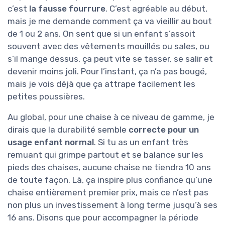
c’est
la fausse fourrure
. C’est agréable au début,
mais je me demande comment ça va vieillir au bout
de 1 ou 2 ans. On sent que si un enfant s’assoit
souvent avec des vêtements mouillés ou sales, ou
s’il mange dessus, ça peut vite se tasser, se salir et
devenir moins joli. Pour l’instant, ça n’a pas bougé,
mais je vois déjà que ça attrape facilement les
petites poussières.
Au global, pour une chaise à ce niveau de gamme, je
dirais que la durabilité semble
correcte pour un
usage enfant normal
. Si tu as un enfant très
remuant qui grimpe partout et se balance sur les
pieds des chaises, aucune chaise ne tiendra 10 ans
de toute façon. Là, ça inspire plus confiance qu’une
chaise entièrement premier prix, mais ce n’est pas
non plus un investissement à long terme jusqu’à ses
16 ans. Disons que pour accompagner la période