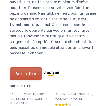
ouvert, si tu ne fais pas un minimum d’effort
pour trier, l’ensemble peut vite avoir l’air d’un
bazar organisé. Mais globalement, pour un usage
de chambre d’enfant ou salle de jeux, c’est
franchement pas mal
. Je le recommande
surtout aux parents qui veulent un seul gros
meuble fonctionnel plutôt que trois petits
rangements éparpillés. Ceux qui cherchent du
bois massif ou un meuble ultra design peuvent
passer leur chemin.
Voir l'offre
SOUS-NOTES
RAPPORT QUALITÉ-PRIX :
DESIGN : SOBRE, PRATIQUE,
PAS DONNÉ, MAIS COHÉRENT
MAIS ASSEZ MASSIF
VU LA TAILLE
★★★★★
★★★★★