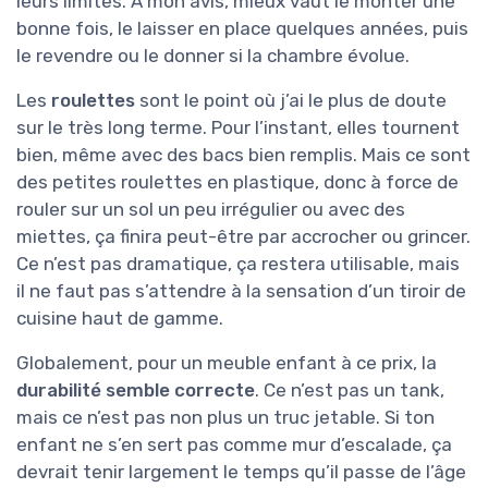
leurs limites. À mon avis, mieux vaut le monter une
bonne fois, le laisser en place quelques années, puis
le revendre ou le donner si la chambre évolue.
Les
roulettes
sont le point où j’ai le plus de doute
sur le très long terme. Pour l’instant, elles tournent
bien, même avec des bacs bien remplis. Mais ce sont
des petites roulettes en plastique, donc à force de
rouler sur un sol un peu irrégulier ou avec des
miettes, ça finira peut-être par accrocher ou grincer.
Ce n’est pas dramatique, ça restera utilisable, mais
il ne faut pas s’attendre à la sensation d’un tiroir de
cuisine haut de gamme.
Globalement, pour un meuble enfant à ce prix, la
durabilité semble correcte
. Ce n’est pas un tank,
mais ce n’est pas non plus un truc jetable. Si ton
enfant ne s’en sert pas comme mur d’escalade, ça
devrait tenir largement le temps qu’il passe de l’âge