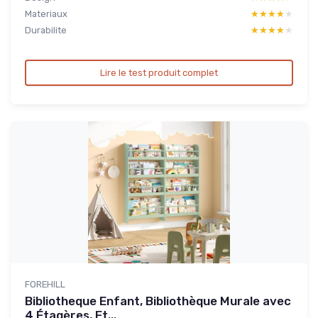
Materiaux
★★★★★
★★★★★
Durabilite
★★★★★
★★★★★
Lire le test produit complet
FOREHILL
Bibliotheque Enfant, Bibliothèque Murale avec
4 Étagères, Et...