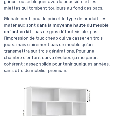
grincer ou se bloquer avec la poussière et les
miettes qui tombent toujours au fond des bacs.
Globalement, pour le prix et le type de produit, les
matériaux sont
dans la moyenne haute du meuble
enfant en kit
: pas de gros défaut visible, pas
l’impression de truc cheap qui va casser en trois
jours, mais clairement pas un meuble qu’on
transmettra sur trois générations. Pour une
chambre d’enfant qui va évoluer, ça me paraît
cohérent : assez solide pour tenir quelques années,
sans être du mobilier premium.