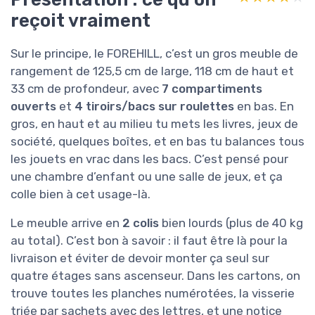
reçoit vraiment
Sur le principe, le FOREHILL, c’est un gros meuble de
rangement de 125,5 cm de large, 118 cm de haut et
33 cm de profondeur, avec
7 compartiments
ouverts
et
4 tiroirs/bacs sur roulettes
en bas. En
gros, en haut et au milieu tu mets les livres, jeux de
société, quelques boîtes, et en bas tu balances tous
les jouets en vrac dans les bacs. C’est pensé pour
une chambre d’enfant ou une salle de jeux, et ça
colle bien à cet usage-là.
Le meuble arrive en
2 colis
bien lourds (plus de 40 kg
au total). C’est bon à savoir : il faut être là pour la
livraison et éviter de devoir monter ça seul sur
quatre étages sans ascenseur. Dans les cartons, on
trouve toutes les planches numérotées, la visserie
triée par sachets avec des lettres, et une notice