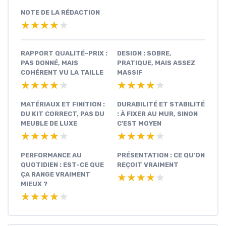
NOTE DE LA RÉDACTION
★★★★★
★★★★★
RAPPORT QUALITÉ-PRIX :
DESIGN : SOBRE,
PAS DONNÉ, MAIS
PRATIQUE, MAIS ASSEZ
COHÉRENT VU LA TAILLE
MASSIF
★★★★★
★★★★★
★★★★★
★★★★★
MATÉRIAUX ET FINITION :
DURABILITÉ ET STABILITÉ
DU KIT CORRECT, PAS DU
: À FIXER AU MUR, SINON
MEUBLE DE LUXE
C’EST MOYEN
★★★★★
★★★★★
★★★★★
★★★★★
PERFORMANCE AU
PRÉSENTATION : CE QU’ON
QUOTIDIEN : EST-CE QUE
REÇOIT VRAIMENT
ÇA RANGE VRAIMENT
★★★★★
★★★★★
MIEUX ?
★★★★★
★★★★★