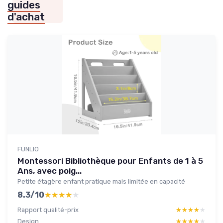
guides
d'achat
FUNLIO
Montessori Bibliothèque pour Enfants de 1 à 5
Ans, avec poig...
Petite étagère enfant pratique mais limitée en capacité
8.3/10
★★★★★
★★★★★
Rapport qualité-prix
★★★★★
★★★★★
Design
★★★★★
★★★★★