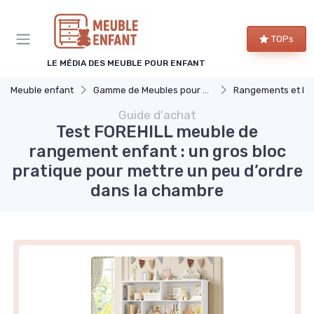
Panneau de gestion des cookies
TOPs
LE MÉDIA DES MEUBLE POUR ENFANT
Meuble enfant
Gamme de Meubles pour Enfants
Rangements et Ét
Guide d'achat
Test FOREHILL meuble de
rangement enfant : un gros bloc
pratique pour mettre un peu d’ordre
dans la chambre