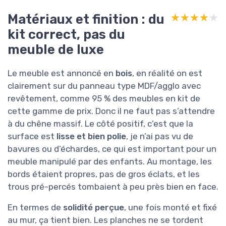
Matériaux et finition : du
★★★★★
★★★★★
kit correct, pas du
meuble de luxe
Le meuble est annoncé en
bois
, en réalité on est
clairement sur du panneau type MDF/agglo avec
revêtement, comme 95 % des meubles en kit de
cette gamme de prix. Donc il ne faut pas s’attendre
à du chêne massif. Le côté positif, c’est que la
surface est
lisse et bien polie
, je n’ai pas vu de
bavures ou d’échardes, ce qui est important pour un
meuble manipulé par des enfants. Au montage, les
bords étaient propres, pas de gros éclats, et les
trous pré-percés tombaient à peu près bien en face.
En termes de
solidité perçue
, une fois monté et fixé
au mur, ça tient bien. Les planches ne se tordent