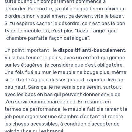
suite quand un compartiment commence à
déborder. Par contre, ça oblige à garder un minimum
d’ordre, sinon visuellement ça devient vite le bazar.
Si tu espères cacher le désordre, ce n’est pas le bon
type de meuble. Là, c’est plus “bazar rangé” que
“chambre parfaite façon catalogue”.
Un point important : le
dispositif anti-basculement
.
Vu la hauteur et le poids, avec un enfant qui grimpe
sur les étagères, je considère que c’est obligatoire.
Une fois fixé au mur, le meuble ne bouge plus, même
si l’enfant s’appuie dessus pour attraper un livre un
peu haut. Sans ça, je ne serais pas serein, surtout
avec les bacs en bas qui peuvent donner envie de
s’en servir comme marchepied. En résumé, en
termes de performance, le meuble fait clairement le
job pour organiser une chambre d’enfant et rendre
les choses accessibles, à condition d’accepter de
voir tout ce qui est rangé.