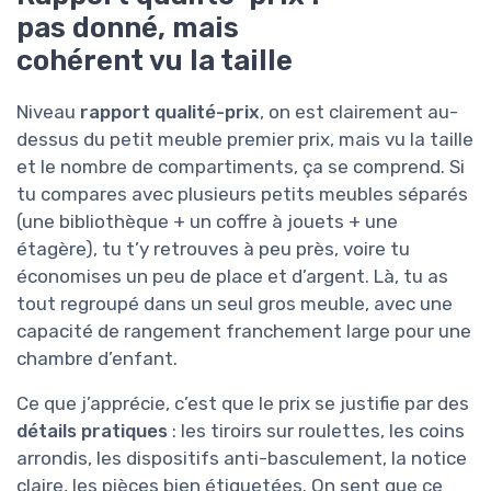
pas donné, mais
cohérent vu la taille
Niveau
rapport qualité-prix
, on est clairement au-
dessus du petit meuble premier prix, mais vu la taille
et le nombre de compartiments, ça se comprend. Si
tu compares avec plusieurs petits meubles séparés
(une bibliothèque + un coffre à jouets + une
étagère), tu t’y retrouves à peu près, voire tu
économises un peu de place et d’argent. Là, tu as
tout regroupé dans un seul gros meuble, avec une
capacité de rangement franchement large pour une
chambre d’enfant.
Ce que j’apprécie, c’est que le prix se justifie par des
détails pratiques
: les tiroirs sur roulettes, les coins
arrondis, les dispositifs anti-basculement, la notice
claire, les pièces bien étiquetées. On sent que ce