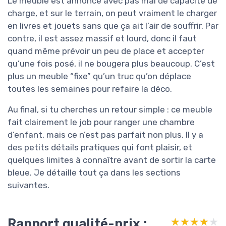
Le meuble est annoncé avec pas mal de capacité de
charge, et sur le terrain, on peut vraiment le charger
en livres et jouets sans que ça ait l’air de souffrir. Par
contre, il est assez massif et lourd, donc il faut
quand même prévoir un peu de place et accepter
qu’une fois posé, il ne bougera plus beaucoup. C’est
plus un meuble “fixe” qu’un truc qu’on déplace
toutes les semaines pour refaire la déco.
Au final, si tu cherches un retour simple : ce meuble
fait clairement le job pour ranger une chambre
d’enfant, mais ce n’est pas parfait non plus. Il y a
des petits détails pratiques qui font plaisir, et
quelques limites à connaître avant de sortir la carte
bleue. Je détaille tout ça dans les sections
suivantes.
Rapport qualité-prix :
★★★★★
★★★★★