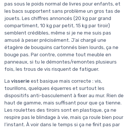
pas sous le poids normal de livres pour enfants, et
les bacs supportent sans problème un gros tas de
jouets. Les chiffres annoncés (20 kg par grand
compartiment, 10 kg par petit, 15 kg par tiroir)
semblent crédibles, même si je ne me suis pas
amusé à peser précisément. J’ai chargé une
étagère de bouquins cartonnés bien lourds, ça ne
bouge pas. Par contre, comme tout meuble en
panneaux, si tu le démontes/remontes plusieurs
fois, les trous de vis risquent de fatiguer.
La
visserie
est basique mais correcte : vis,
tourillons, quelques équerres et surtout les
dispositifs anti-basculement à fixer au mur. Rien de
haut de gamme, mais suffisant pour que ça tienne.
Les roulettes des tiroirs sont en plastique, ça ne
respire pas le blindage à vie, mais ça roule bien pour
l’instant. À voir dans le temps si ça ne finit pas par