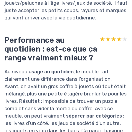
jouets/peluches à l’âge livres/jeux de société. Il faut
juste accepter les petits coups, rayures et marques
qui vont arriver avec la vie quotidienne.
Performance au
★★★★★
★★★★★
quotidien : est-ce que ça
range vraiment mieux ?
Au niveau
usage au quotidien
, le meuble fait
clairement une différence dans l’organisation.
Avant, on avait un gros coffre à jouets où tout était
mélangé, plus une petite étagère branlante pour les
livres. Résultat : impossible de trouver un puzzle
complet sans vider la moitié du coffre. Avec ce
meuble, on peut vraiment
séparer par catégories
:
les livres d’un côté, les jeux de société d’un autre,
les jouets en vrac dans les bacs. Ça paraît basique,