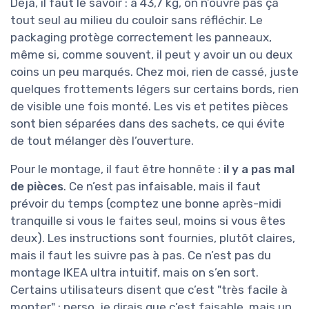
Déjà, il faut le savoir : à 43,7 kg, on n’ouvre pas ça
tout seul au milieu du couloir sans réfléchir. Le
packaging protège correctement les panneaux,
même si, comme souvent, il peut y avoir un ou deux
coins un peu marqués. Chez moi, rien de cassé, juste
quelques frottements légers sur certains bords, rien
de visible une fois monté. Les vis et petites pièces
sont bien séparées dans des sachets, ce qui évite
de tout mélanger dès l’ouverture.
Pour le montage, il faut être honnête :
il y a pas mal
de pièces
. Ce n’est pas infaisable, mais il faut
prévoir du temps (comptez une bonne après-midi
tranquille si vous le faites seul, moins si vous êtes
deux). Les instructions sont fournies, plutôt claires,
mais il faut les suivre pas à pas. Ce n’est pas du
montage IKEA ultra intuitif, mais on s’en sort.
Certains utilisateurs disent que c’est "très facile à
monter" ; perso, je dirais que c’est faisable, mais un