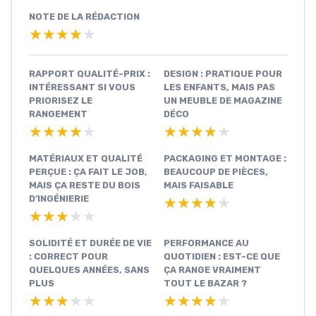
NOTE DE LA RÉDACTION
★★★★★
★★★★★
RAPPORT QUALITÉ-PRIX :
DESIGN : PRATIQUE POUR
INTÉRESSANT SI VOUS
LES ENFANTS, MAIS PAS
PRIORISEZ LE
UN MEUBLE DE MAGAZINE
RANGEMENT
DÉCO
★★★★★
★★★★★
★★★★★
★★★★★
MATÉRIAUX ET QUALITÉ
PACKAGING ET MONTAGE :
PERÇUE : ÇA FAIT LE JOB,
BEAUCOUP DE PIÈCES,
MAIS ÇA RESTE DU BOIS
MAIS FAISABLE
D’INGÉNIERIE
★★★★★
★★★★★
★★★★★
★★★★★
SOLIDITÉ ET DURÉE DE VIE
PERFORMANCE AU
: CORRECT POUR
QUOTIDIEN : EST-CE QUE
QUELQUES ANNÉES, SANS
ÇA RANGE VRAIMENT
PLUS
TOUT LE BAZAR ?
★★★★★
★★★★★
★★★★★
★★★★★