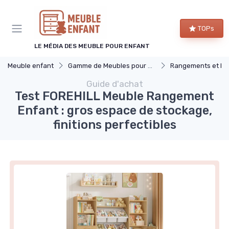
Panneau de gestion des cookies
TOPs
LE MÉDIA DES MEUBLE POUR ENFANT
Meuble enfant
Gamme de Meubles pour Enfants
Rangements et Ét
Guide d'achat
Test FOREHILL Meuble Rangement
Enfant : gros espace de stockage,
finitions perfectibles