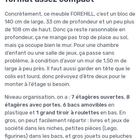
Concrètement, ce meuble FOREHILL, c’est un bloc de
140 cm de large, 33 cm de profondeur et un peu plus
de 108 cm de haut. Donc ça reste raisonnable en
profondeur, ça ne mange pas trop de place au sol,
mais ça occupe bien le mur. Pour une chambre
d’enfant ou une salle de jeux, ça passe sans
problème, à condition d’avoir un mur de 1,50 m de
large à peu près. Il faut aussi garder en tête que le
colis est lourd, donc prévoyez d’être deux pour le
monter à l’étage si besoin.
Niveau organisation, on a :
7 étagères ouvertes
,
8
étagères avec portes
,
6 bacs amovibles
en
plastique et
1 grand tiroir à roulettes
en bas. En
gros, on peut facilement répartir : livres et jeux de
société dans les niches, petites pièces (Lego,
figurines) dans les bacs, et gros jouets ou peluches