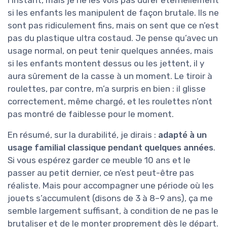
l’instant, mais je ne les vois pas durer éternellement
si les enfants les manipulent de façon brutale. Ils ne
sont pas ridiculement fins, mais on sent que ce n’est
pas du plastique ultra costaud. Je pense qu’avec un
usage normal, on peut tenir quelques années, mais
si les enfants montent dessus ou les jettent, il y
aura sûrement de la casse à un moment. Le tiroir à
roulettes, par contre, m’a surpris en bien : il glisse
correctement, même chargé, et les roulettes n’ont
pas montré de faiblesse pour le moment.
En résumé, sur la durabilité, je dirais :
adapté à un
usage familial classique pendant quelques années
.
Si vous espérez garder ce meuble 10 ans et le
passer au petit dernier, ce n’est peut-être pas
réaliste. Mais pour accompagner une période où les
jouets s’accumulent (disons de 3 à 8–9 ans), ça me
semble largement suffisant, à condition de ne pas le
brutaliser et de le monter proprement dès le départ.