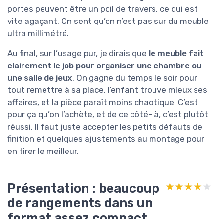
portes peuvent être un poil de travers, ce qui est
vite agaçant. On sent qu’on n’est pas sur du meuble
ultra millimétré.
Au final, sur l’usage pur, je dirais que
le meuble fait
clairement le job pour organiser une chambre ou
une salle de jeux
. On gagne du temps le soir pour
tout remettre à sa place, l’enfant trouve mieux ses
affaires, et la pièce paraît moins chaotique. C’est
pour ça qu’on l’achète, et de ce côté-là, c’est plutôt
réussi. Il faut juste accepter les petits défauts de
finition et quelques ajustements au montage pour
en tirer le meilleur.
Présentation : beaucoup
★★★★★
★★★★★
de rangements dans un
format assez compact