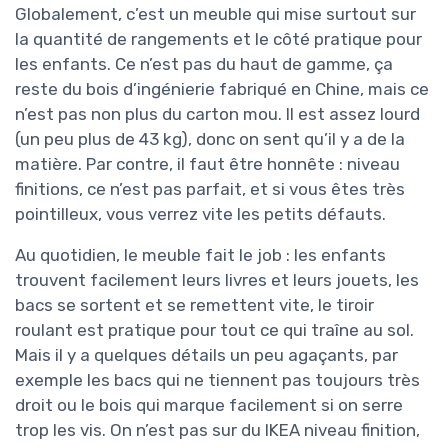
Globalement, c’est un meuble qui mise surtout sur
la quantité de rangements et le côté pratique pour
les enfants. Ce n’est pas du haut de gamme, ça
reste du bois d’ingénierie fabriqué en Chine, mais ce
n’est pas non plus du carton mou. Il est assez lourd
(un peu plus de 43 kg), donc on sent qu’il y a de la
matière. Par contre, il faut être honnête : niveau
finitions, ce n’est pas parfait, et si vous êtes très
pointilleux, vous verrez vite les petits défauts.
Au quotidien, le meuble fait le job : les enfants
trouvent facilement leurs livres et leurs jouets, les
bacs se sortent et se remettent vite, le tiroir
roulant est pratique pour tout ce qui traîne au sol.
Mais il y a quelques détails un peu agaçants, par
exemple les bacs qui ne tiennent pas toujours très
droit ou le bois qui marque facilement si on serre
trop les vis. On n’est pas sur du IKEA niveau finition,