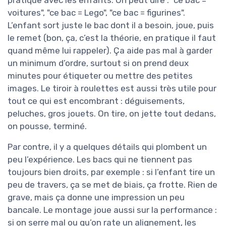
pratique avec les enfants. On peut dire : "ce bac =
voitures", "ce bac = Lego", "ce bac = figurines".
L’enfant sort juste le bac dont il a besoin, joue, puis
le remet (bon, ça, c’est la théorie, en pratique il faut
quand même lui rappeler). Ça aide pas mal à garder
un minimum d’ordre, surtout si on prend deux
minutes pour étiqueter ou mettre des petites
images. Le tiroir à roulettes est aussi très utile pour
tout ce qui est encombrant : déguisements,
peluches, gros jouets. On tire, on jette tout dedans,
on pousse, terminé.
Par contre, il y a quelques détails qui plombent un
peu l’expérience. Les bacs qui ne tiennent pas
toujours bien droits, par exemple : si l’enfant tire un
peu de travers, ça se met de biais, ça frotte. Rien de
grave, mais ça donne une impression un peu
bancale. Le montage joue aussi sur la performance :
si on serre mal ou qu’on rate un alignement, les