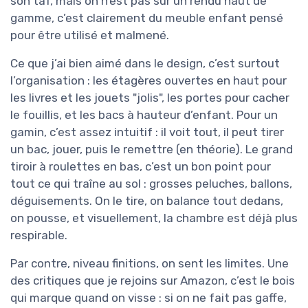
son taf, mais on n’est pas sur un rendu haut de
gamme, c’est clairement du meuble enfant pensé
pour être utilisé et malmené.
Ce que j’ai bien aimé dans le design, c’est surtout
l’organisation : les étagères ouvertes en haut pour
les livres et les jouets "jolis", les portes pour cacher
le fouillis, et les bacs à hauteur d’enfant. Pour un
gamin, c’est assez intuitif : il voit tout, il peut tirer
un bac, jouer, puis le remettre (en théorie). Le grand
tiroir à roulettes en bas, c’est un bon point pour
tout ce qui traîne au sol : grosses peluches, ballons,
déguisements. On le tire, on balance tout dedans,
on pousse, et visuellement, la chambre est déjà plus
respirable.
Par contre, niveau finitions, on sent les limites. Une
des critiques que je rejoins sur Amazon, c’est le bois
qui marque quand on visse : si on ne fait pas gaffe,