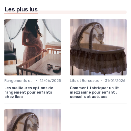
Les plus lus
•
•
Rangements et Étagères
12/06/2025
Lits et Berceaux
31/01/2026
Les meilleures options de
Comment fabriquer un lit
rangement pour enfants
mezzanine pour enfant :
chez Ikea
conseils et astuces