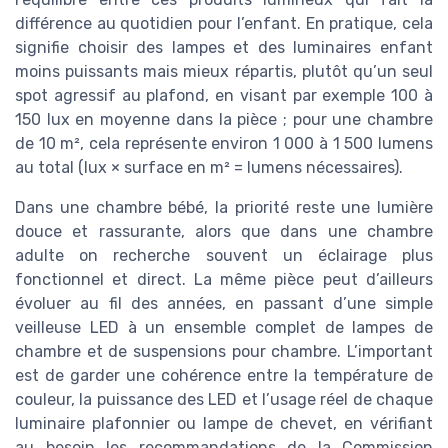
différence au quotidien pour l’enfant. En pratique, cela
signifie choisir des lampes et des luminaires enfant
moins puissants mais mieux répartis, plutôt qu’un seul
spot agressif au plafond, en visant par exemple 100 à
150 lux en moyenne dans la pièce ; pour une chambre
de 10 m², cela représente environ 1 000 à 1 500 lumens
au total (lux × surface en m² = lumens nécessaires).
Dans une chambre bébé, la priorité reste une lumière
douce et rassurante, alors que dans une chambre
adulte on recherche souvent un éclairage plus
fonctionnel et direct. La même pièce peut d’ailleurs
évoluer au fil des années, en passant d’une simple
veilleuse LED à un ensemble complet de lampes de
chambre et de suspensions pour chambre. L’important
est de garder une cohérence entre la température de
couleur, la puissance des LED et l’usage réel de chaque
luminaire plafonnier ou lampe de chevet, en vérifiant
au besoin les recommandations de la Commission