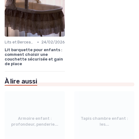
•
Lits et Berceaux
24/02/2026
Lit barquette pour enfants :
comment choisir une
couchette sécurisée et gain
de place
À lire aussi
Armoire enfant :
Tapis chambre enfant :
profondeur, penderie...
les...