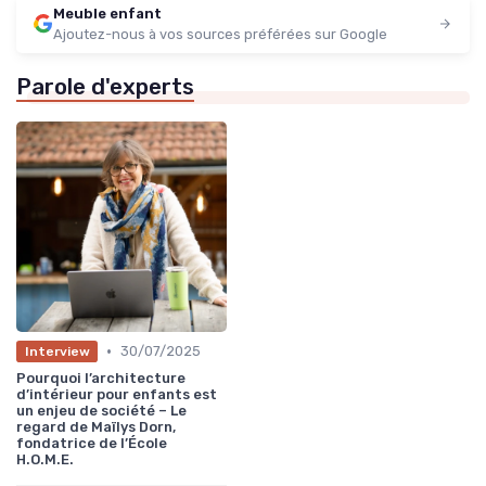
Meuble enfant
Ajoutez-nous à vos sources préférées sur Google
Parole d'experts
•
30/07/2025
Interview
Pourquoi l’architecture
d’intérieur pour enfants est
un enjeu de société – Le
regard de Maïlys Dorn,
fondatrice de l’École
H.O.M.E.