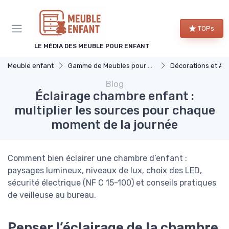
Panneau de gestion des cookies
TOPs
LE MÉDIA DES MEUBLE POUR ENFANT
Meuble enfant
Gamme de Meubles pour Enfants
Décorations et Accessoires 
Blog
Éclairage chambre enfant :
multiplier les sources pour chaque
moment de la journée
Comment bien éclairer une chambre d’enfant :
paysages lumineux, niveaux de lux, choix des LED,
sécurité électrique (NF C 15-100) et conseils pratiques
de veilleuse au bureau.
Penser l’éclairage de la chambre