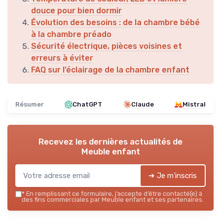
douce pour bien dormir
Évolution des besoins : de la chambre bébé
à la chambre préado
Sécurité électrique, pièces voisines et
erreurs à éviter
FAQ sur l’éclairage de la chambre enfant
Résumer
ChatGPT
Claude
Mistral
Recevez les dernières actualités de
Meuble enfant
➔ Je m'inscris
*
En remplissant ce formulaire, j’accepte d’être contacté(e) à
des fins commerciales par Meuble enfant et ses partenaires.