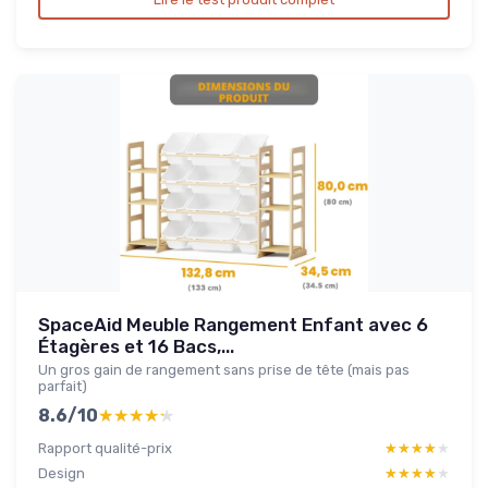
SpaceAid Meuble Rangement Enfant avec 6
Étagères et 16 Bacs,...
Un gros gain de rangement sans prise de tête (mais pas
parfait)
8.6/10
★★★★★
★★★★★
Rapport qualité-prix
★★★★★
★★★★★
Design
★★★★★
★★★★★