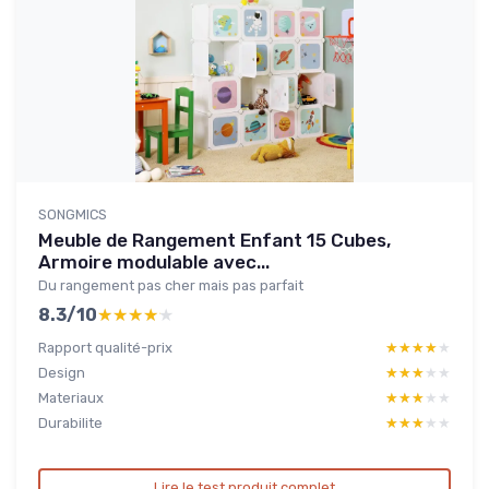
SONGMICS
Meuble de Rangement Enfant 15 Cubes,
Armoire modulable avec...
Du rangement pas cher mais pas parfait
8.3/10
★★★★★
★★★★★
Rapport qualité-prix
★★★★★
★★★★★
Design
★★★★★
★★★★★
Materiaux
★★★★★
★★★★★
Durabilite
★★★★★
★★★★★
Lire le test produit complet