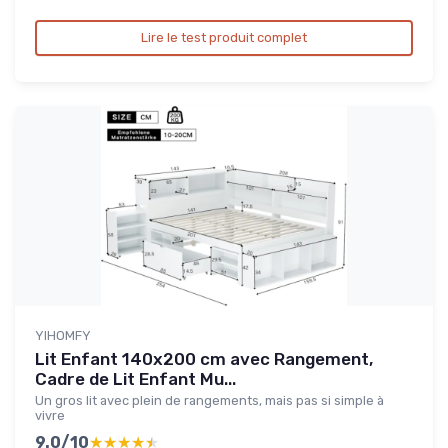
Lire le test produit complet
YIHOMFY
Lit Enfant 140x200 cm avec Rangement,
Cadre de Lit Enfant Mu...
Un gros lit avec plein de rangements, mais pas si simple à
vivre
9.0/10
★★★★★
★★★★★