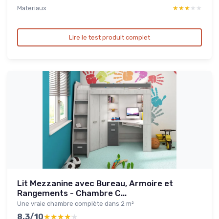
Materiaux
★★★★★
★★★★★
Lire le test produit complet
Lit Mezzanine avec Bureau, Armoire et
Rangements - Chambre C...
Une vraie chambre complète dans 2 m²
8.3/10
★★★★★
★★★★★