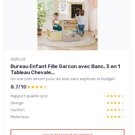
GOPLUS
Bureau Enfant Fille Garcon avec Banc, 3 en 1
Tableau Chevale...
Un vrai coin dessin pour les kids sans exploser le budget
8.7/10
★★★★★
★★★★★
Rapport qualité-prix
★★★★★
★★★★★
Design
★★★★★
★★★★★
Confort
★★★★★
★★★★★
Materiaux
★★★★★
★★★★★
Lire le test produit complet