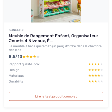
SONGMICS
Meuble de Rangement Enfant, Organisateur
Jouets 4 Niveaux, É...
Le meuble à bacs qui remet (un peu) d’ordre dans la chambre
des kids
8.5/10
★★★★★
★★★★★
Rapport qualité-prix
★★★★★
★★★★★
Design
★★★★★
★★★★★
Materiaux
★★★★★
★★★★★
Durabilite
★★★★★
★★★★★
Lire le test produit complet