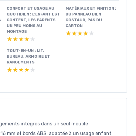
CONFORT ET USAGE AU
MATÉRIAUX ET FINITION :
QUOTIDIEN : L’ENFANT EST
DU PANNEAU BIEN
S
CONTENT, LES PARENTS
COSTAUD, PAS DU
UN PEU MOINS AU
CARTON
MONTAGE
★★★★★
★★★★★
★★★★★
★★★★★
TOUT-EN-UN : LIT,
BUREAU, ARMOIRE ET
RANGEMENTS
★★★★★
★★★★★
rangements intégrés dans un seul meuble
e 16 mm et bords ABS, adaptée à un usage enfant