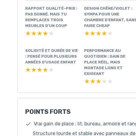
RAPPORT QUALITÉ-PRIX :
DESIGN CHÊNE/VIOLET :
PAS DONNÉ, MAIS TU
SYMPA POUR UNE
REMPLACES TROIS
CHAMBRE D’ENFANT, SAN
MEUBLES D’UN COUP
FAIRE CHEAP
★★★★★
★★★★★
★★★★★
★★★★★
SOLIDITÉ ET DURÉE DE VIE
PERFORMANCE AU
: PENSÉ POUR PLUSIEURS
QUOTIDIEN : GAIN DE
ANNÉES D’USAGE ENFANT
PLACE RÉEL, MAIS
MONTAGE LONG ET
★★★★★
★★★★★
EXIGEANT
★★★★★
★★★★★
POINTS FORTS
Vrai gain de place : lit, bureau, armoire et 
Structure lourde et stable avec panneaux d