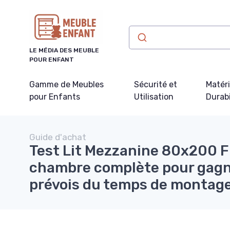
Panneau de gestion des cookies
LE MÉDIA DES MEUBLE
POUR ENFANT
Gamme de Meubles
Sécurité et
Matér
pour Enfants
Utilisation
Durabi
Guide d'achat
Test Lit Mezzanine 80x200 
chambre complète pour gagne
prévois du temps de montage