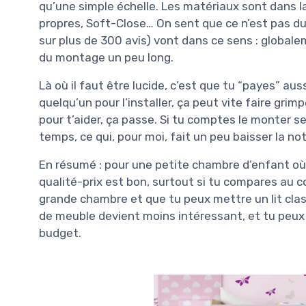
qu’une simple échelle. Les matériaux sont dans 
propres, Soft-Close… On sent que ce n’est pas d
sur plus de 300 avis) vont dans ce sens : global
du montage un peu long.
Là où il faut être lucide, c’est que tu “payes” au
quelqu’un pour l’installer, ça peut vite faire grimp
pour t’aider, ça passe. Si tu comptes le monter se
temps, ce qui, pour moi, fait un peu baisser la no
En résumé : pour une petite chambre d’enfant où 
qualité-prix est bon, surtout si tu compares au c
grande chambre et que tu peux mettre un lit clas
de meuble devient moins intéressant, et tu peux
budget.