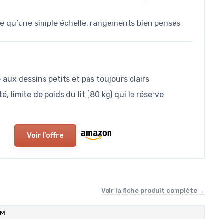
ique qu’une simple échelle, rangements bien pensés
aux dessins petits et pas toujours clairs
, limite de poids du lit (80 kg) qui le réserve
Voir l'offre
Voir la fiche produit complète →
DM