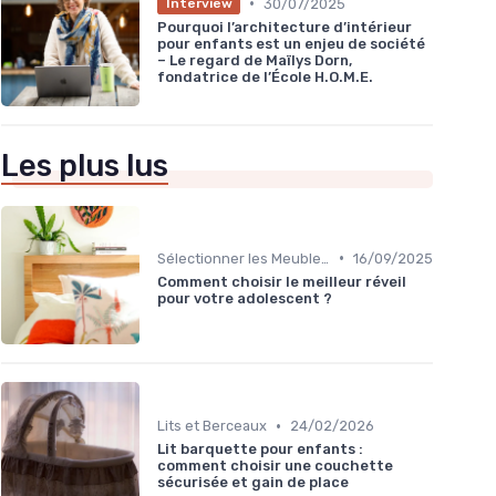
•
30/07/2025
Interview
Pourquoi l’architecture d’intérieur
pour enfants est un enjeu de société
– Le regard de Maïlys Dorn,
fondatrice de l’École H.O.M.E.
Les plus lus
•
Sélectionner les Meubles Appropriés
16/09/2025
Comment choisir le meilleur réveil
pour votre adolescent ?
•
Lits et Berceaux
24/02/2026
Lit barquette pour enfants :
comment choisir une couchette
sécurisée et gain de place