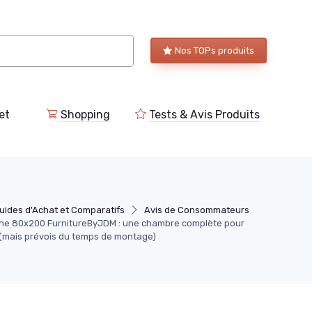
Nos TOPs produits
et
Shopping
Tests & Avis Produits
uides d'Achat et Comparatifs
Avis de Consommateurs
ine 80x200 FurnitureByJDM : une chambre complète pour
 (mais prévois du temps de montage)