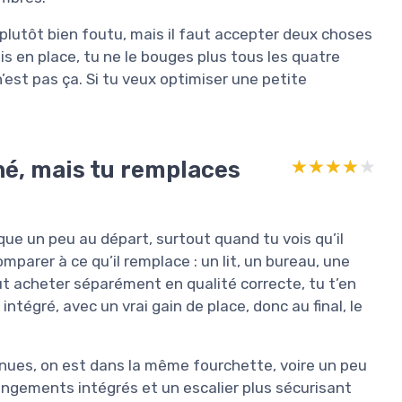
 plutôt bien foutu, mais il faut accepter deux choses
is en place, tu ne le bouges plus tous les quatre
n’est pas ça. Si tu veux optimiser une petite
né, mais tu remplaces
★★★★★
★★★★★
ique un peu au départ, surtout quand tu vois qu’il
mparer à ce qu’il remplace : un lit, un bureau, une
t acheter séparément en qualité correcte, tu t’en
intégré, avec un vrai gain de place, donc au final, le
nnues, on est dans la même fourchette, voire un peu
angements intégrés et un escalier plus sécurisant