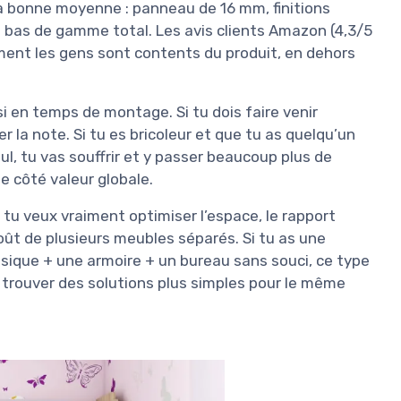
la bonne moyenne : panneau de 16 mm, finitions
u bas de gamme total. Les avis clients Amazon (4,3/5
ement les gens sont contents du produit, en dehors
ssi en temps de montage. Si tu dois faire venir
er la note. Si tu es bricoleur et que tu as quelqu’un
ul, tu vas souffrir et y passer beaucoup plus de
te côté valeur globale.
tu veux vraiment optimiser l’espace, le rapport
oût de plusieurs meubles séparés. Si tu as une
sique + une armoire + un bureau sans souci, ce type
 trouver des solutions plus simples pour le même