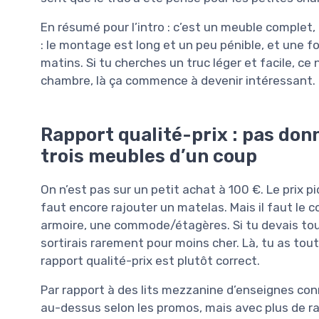
En résumé pour l’intro : c’est un meuble complet,
: le montage est long et un peu pénible, et une fo
matins. Si tu cherches un truc léger et facile, ce 
chambre, là ça commence à devenir intéressant.
Rapport qualité-prix : pas don
trois meubles d’un coup
On n’est pas sur un petit achat à 100 €. Le prix p
faut encore rajouter un matelas. Mais il faut le co
armoire, une commode/étagères. Si tu devais tou
sortirais rarement pour moins cher. Là, tu as tout 
rapport qualité-prix est plutôt correct.
Par rapport à des lits mezzanine d’enseignes co
au-dessus selon les promos, mais avec plus de r