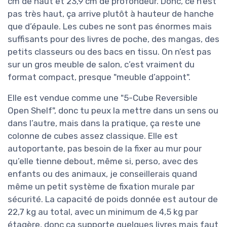
cm de haut et 23,9 cm de profondeur. Donc, ce n’est
pas très haut, ça arrive plutôt à hauteur de hanche
que d’épaule. Les cubes ne sont pas énormes mais
suffisants pour des livres de poche, des mangas, des
petits classeurs ou des bacs en tissu. On n’est pas
sur un gros meuble de salon, c’est vraiment du
format compact, presque "meuble d’appoint".
Elle est vendue comme une "5-Cube Reversible
Open Shelf", donc tu peux la mettre dans un sens ou
dans l’autre, mais dans la pratique, ça reste une
colonne de cubes assez classique. Elle est
autoportante, pas besoin de la fixer au mur pour
qu’elle tienne debout, même si, perso, avec des
enfants ou des animaux, je conseillerais quand
même un petit système de fixation murale par
sécurité. La capacité de poids donnée est autour de
22,7 kg au total, avec un minimum de 4,5 kg par
étagère, donc ça supporte quelques livres mais faut