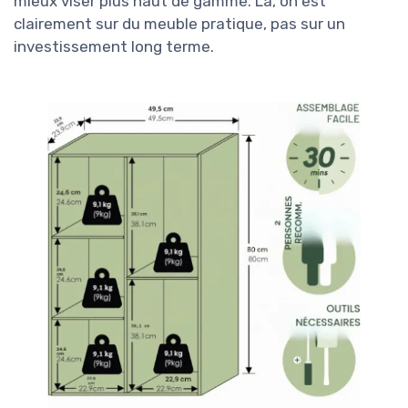
mieux viser plus haut de gamme. Là, on est
clairement sur du meuble pratique, pas sur un
investissement long terme.