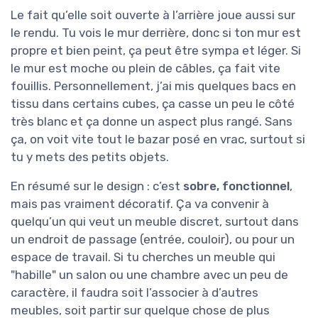
Le fait qu’elle soit ouverte à l’arrière joue aussi sur
le rendu. Tu vois le mur derrière, donc si ton mur est
propre et bien peint, ça peut être sympa et léger. Si
le mur est moche ou plein de câbles, ça fait vite
fouillis. Personnellement, j’ai mis quelques bacs en
tissu dans certains cubes, ça casse un peu le côté
très blanc et ça donne un aspect plus rangé. Sans
ça, on voit vite tout le bazar posé en vrac, surtout si
tu y mets des petits objets.
En résumé sur le design : c’est
sobre, fonctionnel
,
mais pas vraiment décoratif. Ça va convenir à
quelqu’un qui veut un meuble discret, surtout dans
un endroit de passage (entrée, couloir), ou pour un
espace de travail. Si tu cherches un meuble qui
"habille" un salon ou une chambre avec un peu de
caractère, il faudra soit l’associer à d’autres
meubles, soit partir sur quelque chose de plus