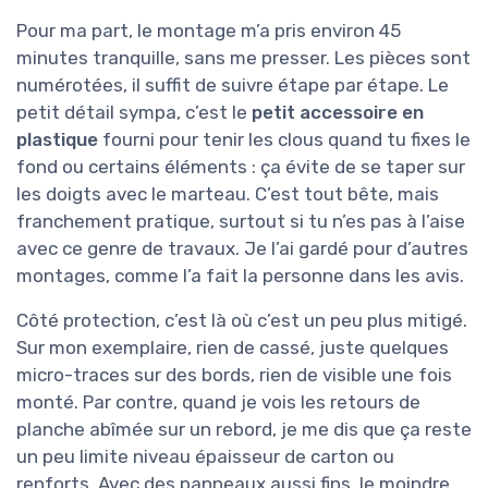
Pour ma part, le montage m’a pris environ 45
minutes tranquille, sans me presser. Les pièces sont
numérotées, il suffit de suivre étape par étape. Le
petit détail sympa, c’est le
petit accessoire en
plastique
fourni pour tenir les clous quand tu fixes le
fond ou certains éléments : ça évite de se taper sur
les doigts avec le marteau. C’est tout bête, mais
franchement pratique, surtout si tu n’es pas à l’aise
avec ce genre de travaux. Je l’ai gardé pour d’autres
montages, comme l’a fait la personne dans les avis.
Côté protection, c’est là où c’est un peu plus mitigé.
Sur mon exemplaire, rien de cassé, juste quelques
micro-traces sur des bords, rien de visible une fois
monté. Par contre, quand je vois les retours de
planche abîmée sur un rebord, je me dis que ça reste
un peu limite niveau épaisseur de carton ou
renforts. Avec des panneaux aussi fins, le moindre