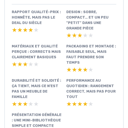
RAPPORT QUALITÉ-PRIX :
DESIGN : SOBRE,
HONNÊTE, MAIS PAS LE
COMPACT… ET UN PEU
DEAL DU SIÈCLE
"PETIT" DANS UNE
GRANDE PIÈCE
★★★★★
★★★★★
★★★★★
★★★★★
MATÉRIAUX ET QUALITÉ
PACKAGING ET MONTAGE :
PERÇUE : CORRECTS MAIS
FAISABLE SEUL, MAIS
CLAIREMENT BASIQUES
FAUT PRENDRE SON
TEMPS
★★★★★
★★★★★
★★★★★
★★★★★
DURABILITÉ ET SOLIDITÉ :
PERFORMANCE AU
ÇA TIENT, MAIS CE N’EST
QUOTIDIEN : RANGEMENT
PAS UN MEUBLE DE
CORRECT, MAIS PAS POUR
FAMILLE
TOUT
★★★★★
★★★★★
★★★★★
★★★★★
PRÉSENTATION GÉNÉRALE
: UNE MINI-BIBLIOTHÈQUE
SIMPLE ET COMPACTE