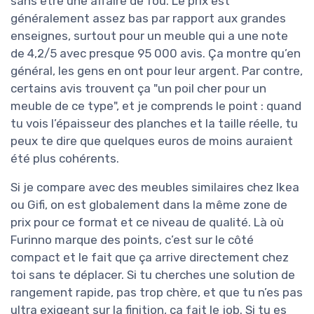
sans être une affaire de fou. Le prix est
généralement assez bas par rapport aux grandes
enseignes, surtout pour un meuble qui a une note
de 4,2/5 avec presque 95 000 avis. Ça montre qu’en
général, les gens en ont pour leur argent. Par contre,
certains avis trouvent ça "un poil cher pour un
meuble de ce type", et je comprends le point : quand
tu vois l’épaisseur des planches et la taille réelle, tu
peux te dire que quelques euros de moins auraient
été plus cohérents.
Si je compare avec des meubles similaires chez Ikea
ou Gifi, on est globalement dans la même zone de
prix pour ce format et ce niveau de qualité. Là où
Furinno marque des points, c’est sur le côté
compact et le fait que ça arrive directement chez
toi sans te déplacer. Si tu cherches une solution de
rangement rapide, pas trop chère, et que tu n’es pas
ultra exigeant sur la finition, ça fait le job. Si tu es