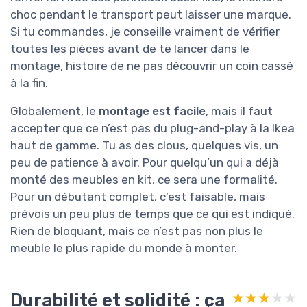
choc pendant le transport peut laisser une marque.
Si tu commandes, je conseille vraiment de vérifier
toutes les pièces avant de te lancer dans le
montage, histoire de ne pas découvrir un coin cassé
à la fin.
Globalement, le
montage est facile
, mais il faut
accepter que ce n’est pas du plug-and-play à la Ikea
haut de gamme. Tu as des clous, quelques vis, un
peu de patience à avoir. Pour quelqu’un qui a déjà
monté des meubles en kit, ce sera une formalité.
Pour un débutant complet, c’est faisable, mais
prévois un peu plus de temps que ce qui est indiqué.
Rien de bloquant, mais ce n’est pas non plus le
meuble le plus rapide du monde à monter.
Durabilité et solidité : ça
★★★★★
★★★★★