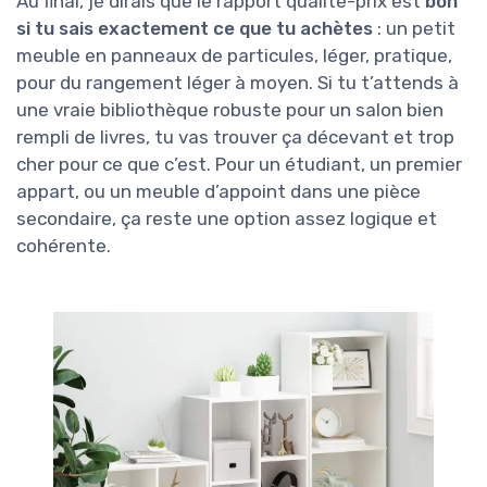
Au final, je dirais que le rapport qualité-prix est
bon
si tu sais exactement ce que tu achètes
: un petit
meuble en panneaux de particules, léger, pratique,
pour du rangement léger à moyen. Si tu t’attends à
une vraie bibliothèque robuste pour un salon bien
rempli de livres, tu vas trouver ça décevant et trop
cher pour ce que c’est. Pour un étudiant, un premier
appart, ou un meuble d’appoint dans une pièce
secondaire, ça reste une option assez logique et
cohérente.