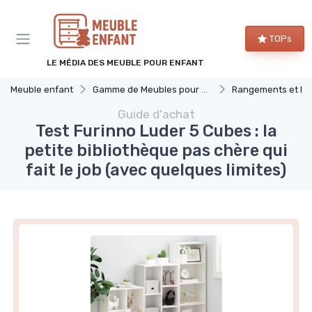
Panneau de gestion des cookies
TOPs
LE MÉDIA DES MEUBLE POUR ENFANT
Meuble enfant
Gamme de Meubles pour Enfants
Rangements et Ét
Guide d'achat
Test Furinno Luder 5 Cubes : la
petite bibliothèque pas chère qui
fait le job (avec quelques limites)