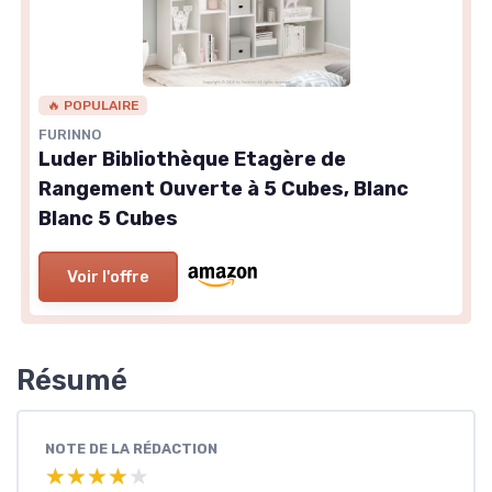
🔥 POPULAIRE
FURINNO
Luder Bibliothèque Etagère de
Rangement Ouverte à 5 Cubes, Blanc
Blanc 5 Cubes
Voir l'offre
Résumé
NOTE DE LA RÉDACTION
★★★★★
★★★★★