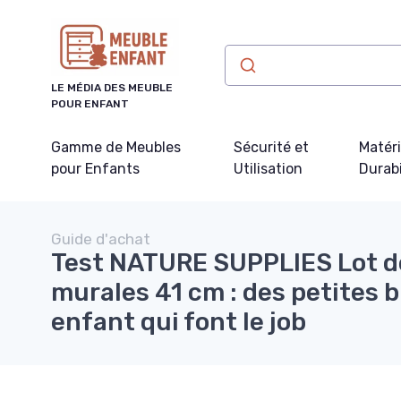
Panneau de gestion des cookies
LE MÉDIA DES MEUBLE
POUR ENFANT
Gamme de Meubles
Sécurité et
Matér
pour Enfants
Utilisation
Durabi
Guide d'achat
Test NATURE SUPPLIES Lot d
murales 41 cm : des petites 
enfant qui font le job