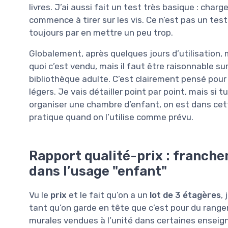
livres. J’ai aussi fait un test très basique : char
commence à tirer sur les vis. Ce n’est pas un test 
toujours par en mettre un peu trop.
Globalement, après quelques jours d’utilisation, m
quoi c’est vendu, mais il faut être raisonnable su
bibliothèque adulte. C’est clairement pensé pour 
légers. Je vais détailler point par point, mais si 
organiser une chambre d’enfant, on est dans cette
pratique quand on l’utilise comme prévu.
Rapport qualité-prix : franche
dans l’usage "enfant"
Vu le
prix
et le fait qu’on a un
lot de 3 étagères
,
tant qu’on garde en tête que c’est pour du rang
murales vendues à l’unité dans certaines enseignes