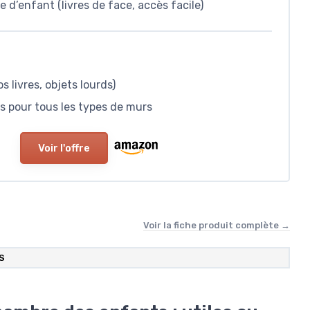
d’enfant (livres de face, accès facile)
 livres, objets lourds)
es pour tous les types de murs
Voir l'offre
Voir la fiche produit complète →
S