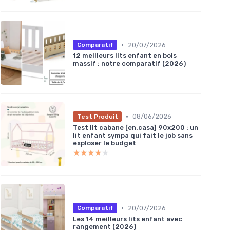
•
20/07/2026
Comparatif
12 meilleurs lits enfant en bois
massif : notre comparatif (2026)
•
08/06/2026
Test Produit
Test lit cabane [en.casa] 90x200 : un
lit enfant sympa qui fait le job sans
exploser le budget
★★★★★
★★★★★
•
20/07/2026
Comparatif
Les 14 meilleurs lits enfant avec
rangement (2026)