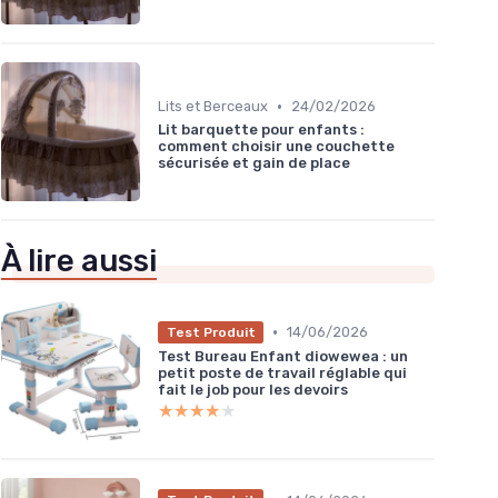
•
Lits et Berceaux
24/02/2026
Lit barquette pour enfants :
comment choisir une couchette
sécurisée et gain de place
À lire aussi
•
14/06/2026
Test Produit
Test Bureau Enfant diowewea : un
petit poste de travail réglable qui
fait le job pour les devoirs
★★★★★
★★★★★