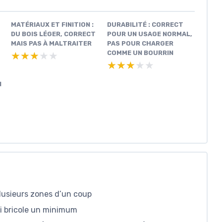
MATÉRIAUX ET FINITION :
DURABILITÉ : CORRECT
DU BOIS LÉGER, CORRECT
POUR UN USAGE NORMAL,
MAIS PAS À MALTRAITER
PAS POUR CHARGER
COMME UN BOURRIN
★★★★★
★★★★★
★★★★★
★★★★★
N
lusieurs zones d’un coup
ui bricole un minimum