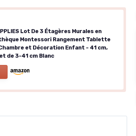
PLIES Lot De 3 Étagères Murales en
iothèque Montessori Rangement Tablette
 Chambre et Décoration Enfant - 41 cm,
et de 3-41 cm Blanc