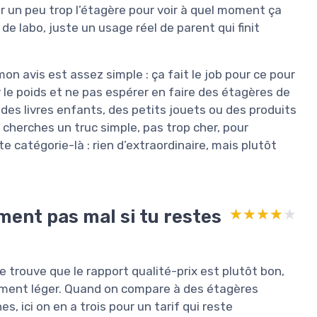
ger un peu trop l’étagère pour voir à quel moment ça
de labo, juste un usage réel de parent qui finit
on avis est assez simple : ça fait le job pour ce pour
r le poids et ne pas espérer en faire des étagères de
des livres enfants, des petits jouets ou des produits
tu cherches un truc simple, pas trop cher, pour
 catégorie-là : rien d’extraordinaire, mais plutôt
ment pas mal si tu restes
★★★★★
★★★★★
 je trouve que le rapport qualité-prix est plutôt bon,
ement léger. Quand on compare à des étagères
, ici on en a trois pour un tarif qui reste