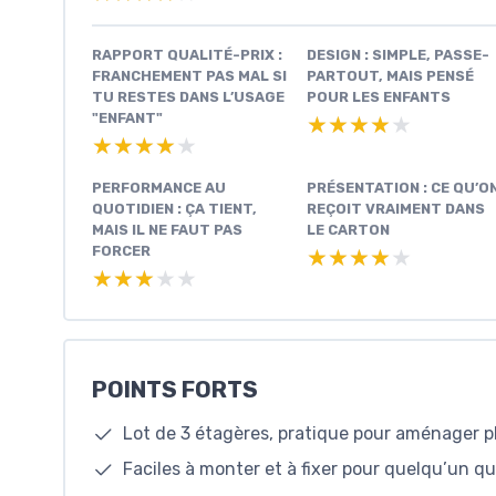
RAPPORT QUALITÉ-PRIX :
DESIGN : SIMPLE, PASSE-
FRANCHEMENT PAS MAL SI
PARTOUT, MAIS PENSÉ
TU RESTES DANS L’USAGE
POUR LES ENFANTS
"ENFANT"
★★★★★
★★★★★
★★★★★
★★★★★
PERFORMANCE AU
PRÉSENTATION : CE QU’O
QUOTIDIEN : ÇA TIENT,
REÇOIT VRAIMENT DANS
MAIS IL NE FAUT PAS
LE CARTON
FORCER
★★★★★
★★★★★
★★★★★
★★★★★
POINTS FORTS
Lot de 3 étagères, pratique pour aménager p
Faciles à monter et à fixer pour quelqu’un q