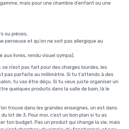
de gamme, mais pour une chambre d’enfant ou une
rs ou pièces,
ne perceuse et qu’on ne soit pas allergique au
e aux livres, rendu visuel sympa).
 ce n’est pas fait pour des charges lourdes, les
est pas parfaite au millimètre. Si tu t’attends à des
alon, tu vas être déçu. Si tu veux juste organiser un
e quelques produits dans la salle de bain, là le
’on trouve dans les grandes enseignes, on est dans
 lot de 3. Pour moi, c’est un bon plan si tu as
r ton budget. Pas un produit qui change la vie, mais