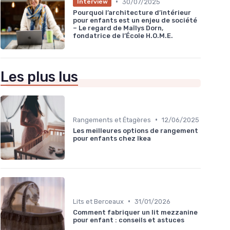
•
30/07/2025
Interview
Pourquoi l’architecture d’intérieur
pour enfants est un enjeu de société
– Le regard de Maïlys Dorn,
fondatrice de l’École H.O.M.E.
Les plus lus
•
Rangements et Étagères
12/06/2025
Les meilleures options de rangement
pour enfants chez Ikea
•
Lits et Berceaux
31/01/2026
Comment fabriquer un lit mezzanine
pour enfant : conseils et astuces