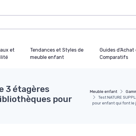
iaux et
Tendances et Styles de
Guides d'Achat 
lité
meuble enfant
Comparatifs
e 3 étagères
Meuble enfant
Gamm
bibliothèques pour
Test NATURE SUPPLIE
pour enfant qui font le 