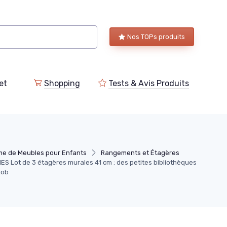
Nos TOPs produits
et
Shopping
Tests & Avis Produits
e de Meubles pour Enfants
Rangements et Étagères
S Lot de 3 étagères murales 41 cm : des petites bibliothèques
job