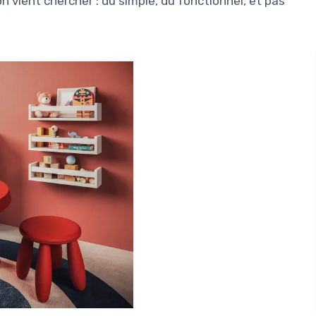
 vient chercher : du simple, du fonctionnel, et pas